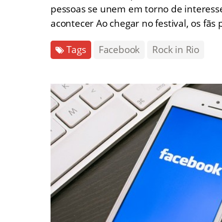
pessoas se unem em torno de interess
acontecer Ao chegar no festival, os fã
Tags
Facebook
Rock in Rio