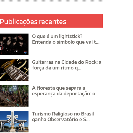
Publicações recentes
O que é um lightstick?
Entenda o símbolo que vai t...
Guitarras na Cidade do Rock: a
força de um ritmo q...
A floresta que separa a
esperança da deportação: o...
Turismo Religioso no Brasil
ganha Observatório e S...