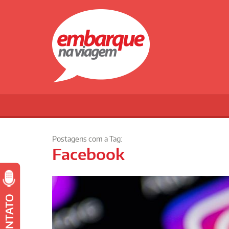
Postagens com a Tag:
Facebook
CONTATO