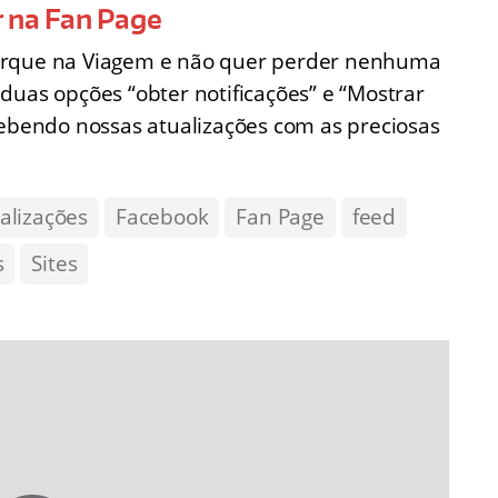
r na Fan Page
barque na Viagem e não quer perder nenhuma
duas opções “obter notificações” e “Mostrar
cebendo nossas atualizações com as preciosas
alizações
Facebook
Fan Page
feed
s
Sites