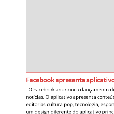
Facebook apresenta aplicativo 
O Facebook anunciou o lançamento do P
notícias. O aplicativo apresenta conteú
editorias cultura pop, tecnologia, espo
um design diferente do aplicativo prin