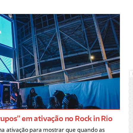
upos” em ativação no Rock in Rio
ma ativação para mostrar que quando as