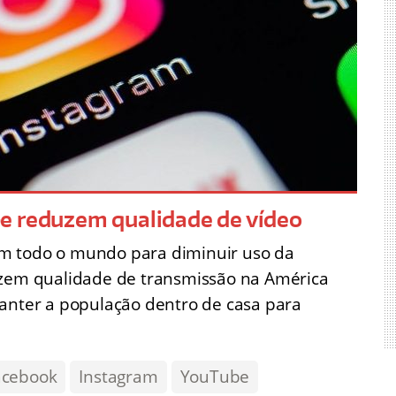
e reduzem qualidade de vídeo
m todo o mundo para diminuir uso da
uzem qualidade de transmissão na América
manter a população dentro de casa para
acebook
Instagram
YouTube