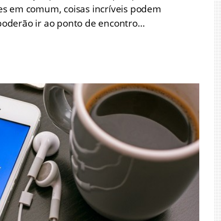
es em comum, coisas incríveis podem
s poderão ir ao ponto de encontro…