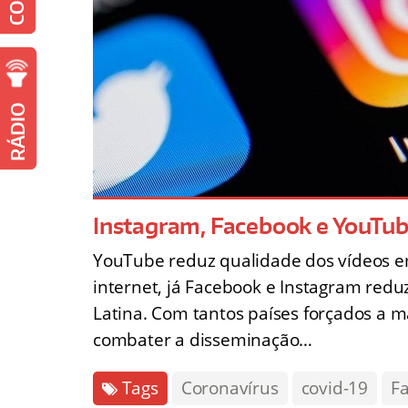
RÁDIO
Instagram, Facebook e YouTub
YouTube reduz qualidade dos vídeos e
internet, já Facebook e Instagram red
Latina. Com tantos países forçados a 
combater a disseminação…
Tags
Coronavírus
covid-19
F