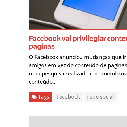
Facebook vai privilegiar cont
paginas
O Facebook anunciou mudanças que irão
amigos em vez do conteúdo de paginas 
uma pesquisa realizada com membros da 
conteúdo…
Tags
Facebook
rede social