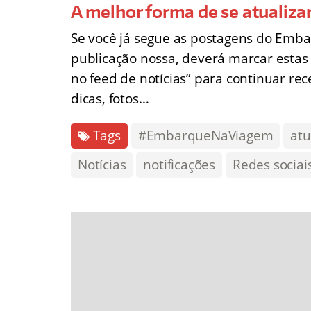
A melhor forma de se atualiza
Se você já segue as postagens do Em
publicação nossa, deverá marcar estas 
no feed de notícias” para continuar re
dicas, fotos…
Tags
#EmbarqueNaViagem
atu
Notícias
notificações
Redes sociai