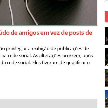
eúdo de amigos em vez de posts de
 privilegiar a exibição de publicações de
na rede social. As alterações ocorrem, após
rede social. Eles tiveram de qualificar o