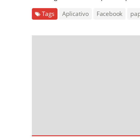
Tags
Aplicativo
Facebook
pa