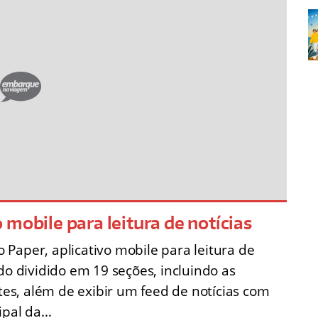
mobile para leitura de notícias
aper, aplicativo mobile para leitura de
do dividido em 19 seções, incluindo as
rtes, além de exibir um feed de notícias com
cipal da…