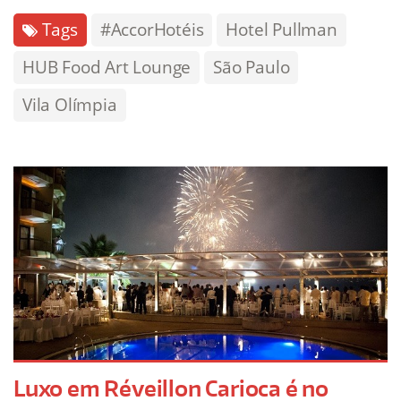
Tags
#AccorHotéis
Hotel Pullman
HUB Food Art Lounge
São Paulo
Vila Olímpia
Luxo em Réveillon Carioca é no