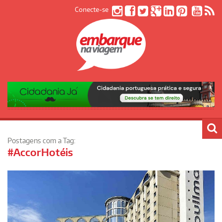
Conecte-se
Postagens com a Tag:
#AccorHotéis