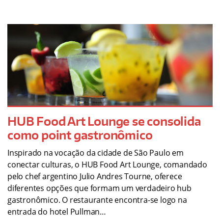
HUB Food Art Lounge se consolida
como point gastronômico
Inspirado na vocação da cidade de São Paulo em
conectar culturas, o HUB Food Art Lounge, comandado
pelo chef argentino Julio Andres Tourne, oferece
diferentes opções que formam um verdadeiro hub
gastronômico. O restaurante encontra-se logo na
entrada do hotel Pullman…