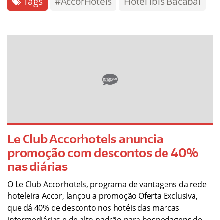
Tags
#AccorHotéis
Hotel ibis Bacabal
Le Club Accorhotels anuncia
promoção com descontos de 40%
nas diárias
O Le Club Accorhotels, programa de vantagens da rede
hoteleira Accor, lançou a promoção Oferta Exclusiva,
que dá 40% de desconto nos hotéis das marcas
intermediárias e de alto padrão para hospedagens de