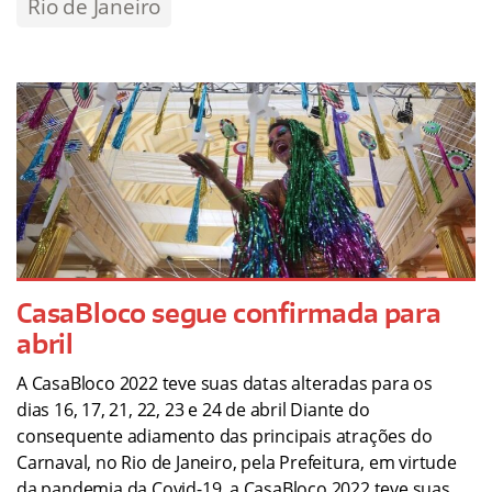
Rio de Janeiro
CasaBloco segue confirmada para
abril
A CasaBloco 2022 teve suas datas alteradas para os
dias 16, 17, 21, 22, 23 e 24 de abril Diante do
consequente adiamento das principais atrações do
Carnaval, no Rio de Janeiro, pela Prefeitura, em virtude
da pandemia da Covid-19, a CasaBloco 2022 teve suas…