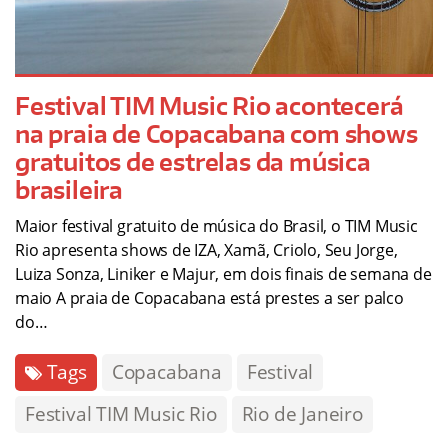
Festival TIM Music Rio acontecerá
na praia de Copacabana com shows
gratuitos de estrelas da música
brasileira
Maior festival gratuito de música do Brasil, o TIM Music
Rio apresenta shows de IZA, Xamã, Criolo, Seu Jorge,
Luiza Sonza, Liniker e Majur, em dois finais de semana de
maio A praia de Copacabana está prestes a ser palco
do…
Tags
Copacabana
Festival
Festival TIM Music Rio
Rio de Janeiro