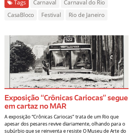
Tags
Carnaval
Carnaval do Rio
CasaBloco
Festival
Rio de Janeiro
Exposição “Crônicas Cariocas” segue
em cartaz no MAR
A exposição “Crônicas Cariocas” trata de um Rio que
apesar dos pesares revive diariamente, olhando para o
subúrbio que se reinventa e resiste O Museu de Arte do