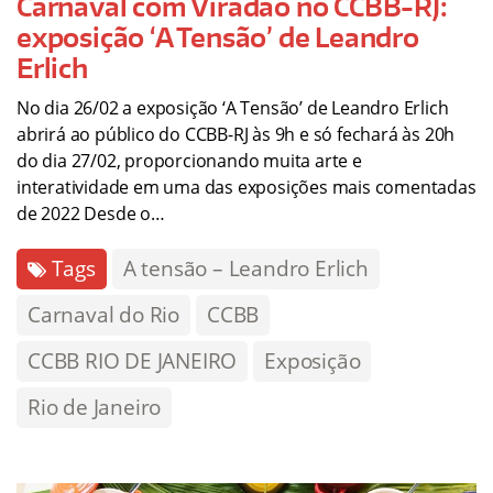
Carnaval com Viradão no CCBB-RJ:
exposição ‘A Tensão’ de Leandro
Erlich
No dia 26/02 a exposição ‘A Tensão’ de Leandro Erlich
abrirá ao público do CCBB-RJ às 9h e só fechará às 20h
do dia 27/02, proporcionando muita arte e
interatividade em uma das exposições mais comentadas
de 2022 Desde o…
Tags
A tensão – Leandro Erlich
Carnaval do Rio
CCBB
CCBB RIO DE JANEIRO
Exposição
Rio de Janeiro