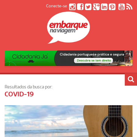
Conecte-se
Resultados da busca por:
COVID-19