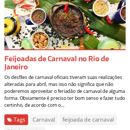
Feijoadas de Carnaval no Rio de
Janeiro
Os desfiles de carnaval oficiais tiveram suas realizações
alteradas para abril, mas isso não significa que não
poderemos aproveitar o feriadão de carnaval de alguma
forma. Obviamente é preciso ter bom senso e fazer tudo
certinho, de acordo com o…
Tags
Carnaval
feijoada de carnaval