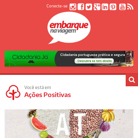
Conecte-se
Você está em
Ações Positivas