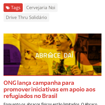
Tags
Cervejaria Noi
Drive Thru Solidário
ONG lança campanha para
promover iniciativas em apoio aos
refugiados no Brasil
Enquanto os abraços físicos estão limitados, O Abraço