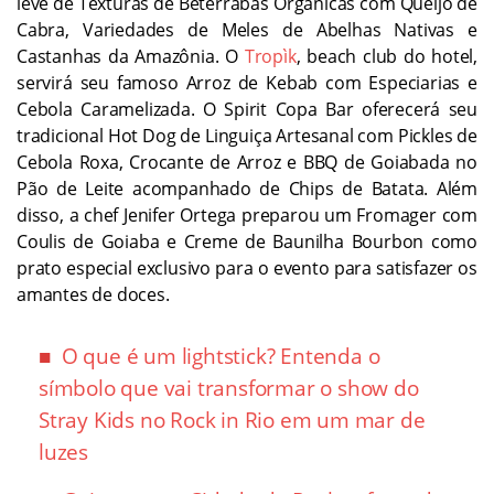
leve de Texturas de Beterrabas Orgânicas com Queijo de
Cabra, Variedades de Meles de Abelhas Nativas e
Castanhas da Amazônia. O
Tropìk
, beach club do hotel,
servirá seu famoso Arroz de Kebab com Especiarias e
Cebola Caramelizada. O Spirit Copa Bar oferecerá seu
tradicional Hot Dog de Linguiça Artesanal com Pickles de
Cebola Roxa, Crocante de Arroz e BBQ de Goiabada no
Pão de Leite acompanhado de Chips de Batata. Além
disso, a chef Jenifer Ortega preparou um Fromager com
Coulis de Goiaba e Creme de Baunilha Bourbon como
prato especial exclusivo para o evento para satisfazer os
amantes de doces.
O que é um lightstick? Entenda o
símbolo que vai transformar o show do
Stray Kids no Rock in Rio em um mar de
luzes