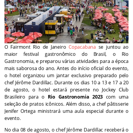
O Fairmont Rio de Janeiro
Copacabana
se juntou ao
maior festival gastronômico do Brasil, o Rio
Gastronomia, e preparou várias atividades para a época
mais saborosa do ano. Antes do início oficial do evento,
o hotel organizou um jantar exclusivo preparado pelo
chef Jérôme Dardillac. Durante os dias 10 a 13 e 17 a 20
de agosto, o hotel estará presente no Jockey Club
Brasileiro para o
Rio Gastronomia
2023
com uma
seleção de pratos icônicos. Além disso, a chef pâtisserie
Jenifer Ortega ministrará uma aula especial durante o
evento.
No dia 08 de agosto, o chef Jérôme Dardillac receberá o