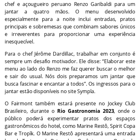
chef e açougueiro peruano Renzo Garibaldi para um
jantar a quatro mãos. O menu desenvolvido
especialmente para a noite inclui entradas, pratos
principais e sobremesas que combinam sabores únicos
e irreverentes para proporcionar uma experiência
inesquecível.
Para o chef Jérôme Dardillac, trabalhar em conjunto é
sempre um desafio motivador. Ele disse: “Elaborar este
menu ao lado do Renzo me faz querer buscar o melhor
e sair do usual. Nós dois preparamos um jantar que
busca fascinar e encantar a todos”. Os ingressos para o
jantar estão disponíveis no site Sympla.
O Fairmont também estará presente no Jockey Club
Brasileiro, durante o
Rio Gastronomia
2023
, onde o
público poderá experimentar pratos dos espaços
gastronômicos do hotel, como Marine Restô, Spirit Copa
Bar e Tropìk. O Marine Restô apresentará uma entrada