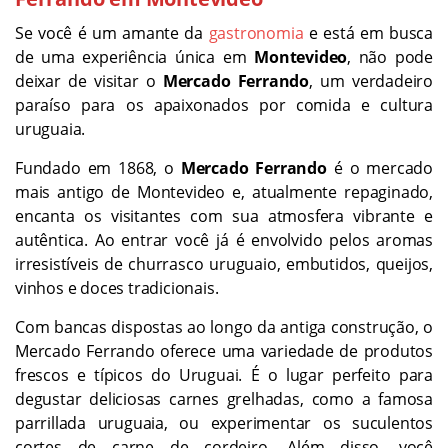
Se você é um amante da
gastronomia
e está em busca
de uma experiência única em
Montevideo
, não pode
deixar de visitar o
Mercado Ferrando
, um verdadeiro
paraíso para os apaixonados por comida e cultura
uruguaia.
Fundado em 1868, o
Mercado Ferrando
é o mercado
mais antigo de Montevideo e, atualmente repaginado,
encanta os visitantes com sua atmosfera vibrante e
autêntica. Ao entrar você já é envolvido pelos aromas
irresistíveis de churrasco uruguaio, embutidos, queijos,
vinhos e doces tradicionais.
Com bancas dispostas ao longo da antiga construção, o
Mercado Ferrando oferece uma variedade de produtos
frescos e típicos do Uruguai. É o lugar perfeito para
degustar deliciosas carnes grelhadas, como a famosa
parrillada uruguaia, ou experimentar os suculentos
cortes de carne de cordeiro. Além disso, você