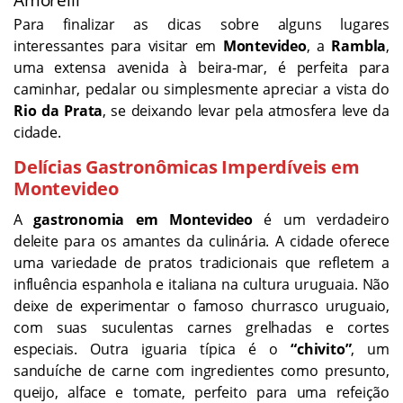
Para finalizar as dicas sobre alguns lugares
interessantes para visitar em
Montevideo
, a
Rambla
,
uma extensa avenida à beira-mar, é perfeita para
caminhar, pedalar ou simplesmente apreciar a vista do
Rio da Prata
, se deixando levar pela atmosfera leve da
cidade.
Delícias Gastronômicas Imperdíveis em
Montevideo
A
gastronomia em Montevideo
é um verdadeiro
deleite para os amantes da culinária. A cidade oferece
uma variedade de pratos tradicionais que refletem a
influência espanhola e italiana na cultura uruguaia. Não
deixe de experimentar o famoso churrasco uruguaio,
com suas suculentas carnes grelhadas e cortes
especiais. Outra iguaria típica é o
“chivito”
, um
sanduíche de carne com ingredientes como presunto,
queijo, alface e tomate, perfeito para uma refeição