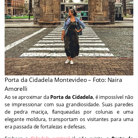
Porta da Cidadela Montevideo – Foto: Naira
Amorelli
Ao se aproximar da
Porta da Cidadela
, é impossível não
se impressionar com sua grandiosidade. Suas paredes
de pedra maciça, flanqueadas por colunas e uma
elegante moldura, transportam os visitantes para uma
era passada de fortalezas e defesas.