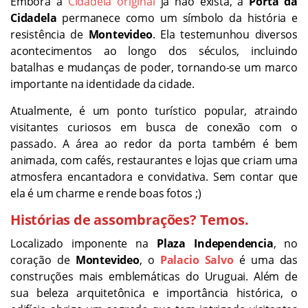
Embora a
Cidadela original
já não exista, a
Porta da
Cidadela
permanece como um símbolo da história e
resistência de
Montevideo
. Ela testemunhou diversos
acontecimentos ao longo dos séculos, incluindo
batalhas e mudanças de poder, tornando-se um marco
importante na identidade da cidade.
Atualmente, é um ponto turístico popular, atraindo
visitantes curiosos em busca de conexão com o
passado. A área ao redor da porta também é bem
animada, com cafés, restaurantes e lojas que criam uma
atmosfera encantadora e convidativa. Sem contar que
ela é um charme e rende boas fotos ;)
Histórias de assombrações? Temos.
Localizado imponente na
Plaza Independencia
, no
coração de
Montevideo
, o
Palacio Salvo
é uma das
construções mais emblemáticas do Uruguai. Além de
sua beleza arquitetônica e importância histórica, o