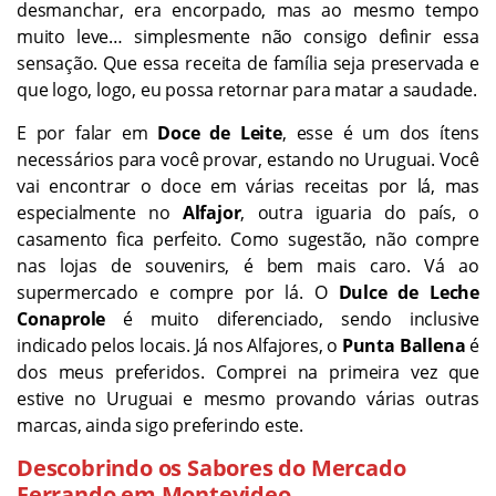
desmanchar, era encorpado, mas ao mesmo tempo
muito leve… simplesmente não consigo definir essa
sensação. Que essa receita de família seja preservada e
que logo, logo, eu possa retornar para matar a saudade.
E por falar em
Doce de Leite
, esse é um dos ítens
necessários para você provar, estando no Uruguai. Você
vai encontrar o doce em várias receitas por lá, mas
especialmente no
Alfajor
, outra iguaria do país, o
casamento fica perfeito. Como sugestão, não compre
nas lojas de souvenirs, é bem mais caro. Vá ao
supermercado e compre por lá. O
Dulce de Leche
Conaprole
é muito diferenciado, sendo inclusive
indicado pelos locais. Já nos Alfajores, o
Punta Ballena
é
dos meus preferidos. Comprei na primeira vez que
estive no Uruguai e mesmo provando várias outras
marcas, ainda sigo preferindo este.
Descobrindo os Sabores do Mercado
Ferrando em Montevideo