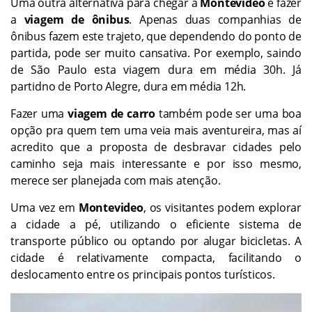
Uma outra alternativa para chegar a
Montevideo
é fazer
a
viagem de ônibus
. Apenas duas companhias de
ônibus fazem este trajeto, que dependendo do ponto de
partida, pode ser muito cansativa. Por exemplo, saindo
de São Paulo esta viagem dura em média 30h. Já
partidno de Porto Alegre, dura em média 12h.
Fazer uma
viagem de carro
também pode ser uma boa
opção pra quem tem uma veia mais aventureira, mas aí
acredito que a proposta de desbravar cidades pelo
caminho seja mais interessante e por isso mesmo,
merece ser planejada com mais atenção.
Uma vez em
Montevideo
, os visitantes podem explorar
a cidade a pé, utilizando o eficiente sistema de
transporte público ou optando por alugar bicicletas. A
cidade é relativamente compacta, facilitando o
deslocamento entre os principais pontos turísticos.