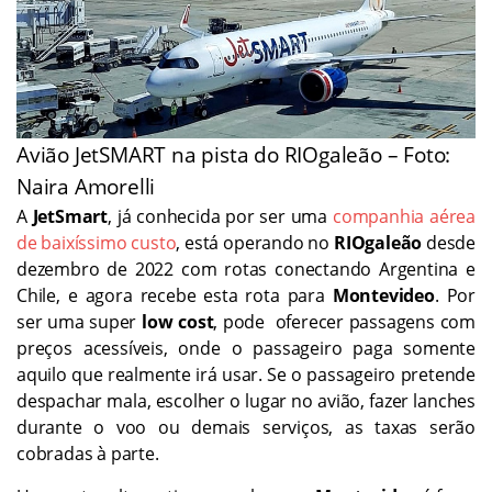
Avião JetSMART na pista do RIOgaleão – Foto:
Naira Amorelli
A
JetSmart
, já conhecida por ser uma
companhia aérea
de baixíssimo custo
, está operando no
RIOgaleão
desde
dezembro de 2022 com rotas conectando Argentina e
Chile, e agora recebe esta rota para
Montevideo
. Por
ser uma super
low cost
, pode oferecer passagens com
preços acessíveis, onde o passageiro paga somente
aquilo que realmente irá usar. Se o passageiro pretende
despachar mala, escolher o lugar no avião, fazer lanches
durante o voo ou demais serviços, as taxas serão
cobradas à parte.