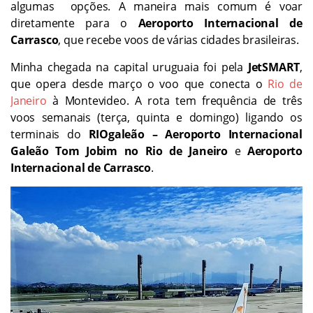
algumas opções. A maneira mais comum é voar
diretamente para o
Aeroporto Internacional de
Carrasco
, que recebe voos de várias cidades brasileiras.
Minha chegada na capital uruguaia foi pela
JetSMART
,
que opera desde março o voo que conecta o
Rio de
Janeiro
à Montevideo. A rota tem frequência de três
voos semanais (terça, quinta e domingo) ligando os
terminais do
RIOgaleão – Aeroporto Internacional
Galeão Tom Jobim no Rio de Janeiro
e
Aeroporto
Internacional de Carrasco
.