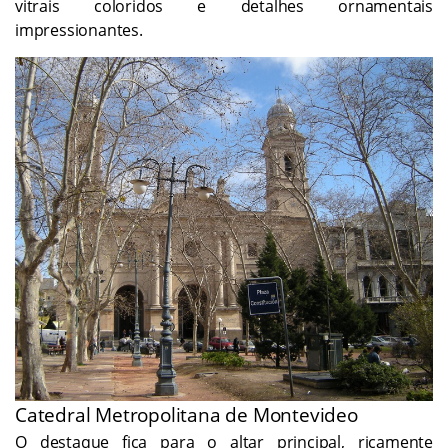
vitrais coloridos e detalhes ornamentais
impressionantes.
Catedral Metropolitana de Montevideo
O destaque fica para o altar principal, ricamente