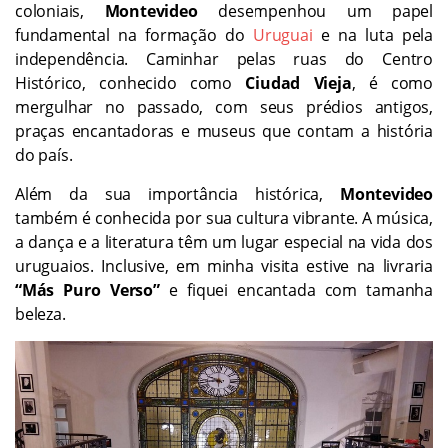
coloniais,
Montevideo
desempenhou um papel
fundamental na formação do
Uruguai
e na luta pela
independência. Caminhar pelas ruas do Centro
Histórico, conhecido como
Ciudad Vieja
, é como
mergulhar no passado, com seus prédios antigos,
praças encantadoras e museus que contam a história
do país.
Além da sua importância histórica,
Montevideo
também é conhecida por sua cultura vibrante. A música,
a dança e a literatura têm um lugar especial na vida dos
uruguaios. Inclusive, em minha visita estive na livraria
“Más Puro Verso”
e fiquei encantada com tamanha
beleza.