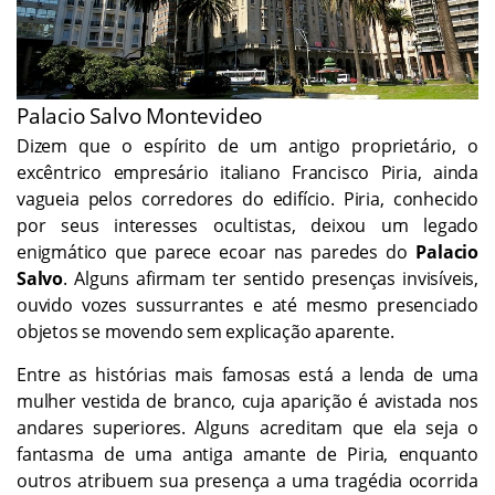
Palacio Salvo Montevideo
Dizem que o espírito de um antigo proprietário, o
excêntrico empresário italiano Francisco Piria, ainda
vagueia pelos corredores do edifício. Piria, conhecido
por seus interesses ocultistas, deixou um legado
enigmático que parece ecoar nas paredes do
Palacio
Salvo
. Alguns afirmam ter sentido presenças invisíveis,
ouvido vozes sussurrantes e até mesmo presenciado
objetos se movendo sem explicação aparente.
Entre as histórias mais famosas está a lenda de uma
mulher vestida de branco, cuja aparição é avistada nos
andares superiores. Alguns acreditam que ela seja o
fantasma de uma antiga amante de Piria, enquanto
outros atribuem sua presença a uma tragédia ocorrida