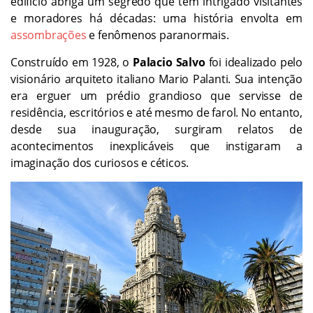
edifício abriga um segredo que tem intrigado visitantes
e moradores há décadas: uma história envolta em
assombrações
e fenômenos paranormais.
Construído em 1928, o
Palacio Salvo
foi idealizado pelo
visionário arquiteto italiano Mario Palanti. Sua intenção
era erguer um prédio grandioso que servisse de
residência, escritórios e até mesmo de farol. No entanto,
desde sua inauguração, surgiram relatos de
acontecimentos inexplicáveis que instigaram a
imaginação dos curiosos e céticos.