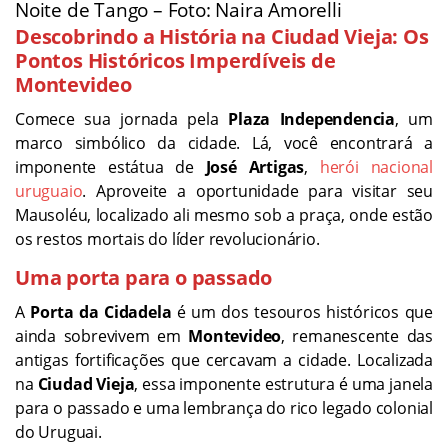
Noite de Tango – Foto: Naira Amorelli
Descobrindo a História na Ciudad Vieja: Os
Pontos Históricos Imperdíveis de
Montevideo
Comece sua jornada pela
Plaza Independencia
, um
marco simbólico da cidade. Lá, você encontrará a
imponente estátua de
José Artigas
,
herói nacional
uruguaio
. Aproveite a oportunidade para visitar seu
Mausoléu, localizado ali mesmo sob a praça, onde estão
os restos mortais do líder revolucionário.
Uma porta para o passado
A
Porta da Cidadela
é um dos tesouros históricos que
ainda sobrevivem em
Montevideo
, remanescente das
antigas fortificações que cercavam a cidade. Localizada
na
Ciudad Vieja
, essa imponente estrutura é uma janela
para o passado e uma lembrança do rico legado colonial
do Uruguai.