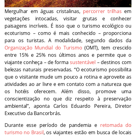
Mergulhar em águas cristalinas,
percorrer trilhas
em
vegetações intocadas, visitar grutas e conhecer
paisagens incríveis. É isso que o turismo ecológico ou
ecoturismo – como é mais conhecido – proporciona
para os turistas. A modalidade, segundo dados da
Organização Mundial do Turismo
(OMT), tem crescido
entre 15% e 25% nos últimos anos e permite que o
viajante conheça – de forma
sustentável
– destinos com
belezas naturais preservadas. “O ecoturismo possibilita
que o visitante mude um pouco a rotina e aproveite as
atividades ao ar livre e em contato com a natureza que
os hotéis oferecem. Além disso, promove uma
conscientização no que diz respeito à preservação
ambiental”, aponta Carlos Eduardo Pereira, Diretor
Executivo da Bancorbrás.
Durante esse período de pandemia e
retomada do
turismo no Brasil
, os viajantes estão em busca de locais