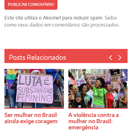
Este site utiliza o Akismet para reduzir spam.
Saiba
como seus dados em comentários são processados
.
Posts Relacionados
Ser mulher no Brasil
A violência contra a
ainda exige coragem
mulher no Brasil:
emergência