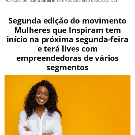
Publicado por
Naira Amorelli
em
4 de setembro de 2020
às 17:51
Segunda edição do movimento
Mulheres que Inspiram tem
início na próxima segunda-feira
e terá lives com
empreendedoras de vários
segmentos