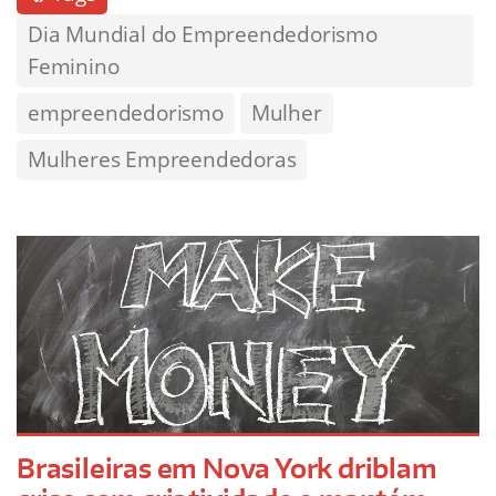
Dia Mundial do Empreendedorismo
Feminino
empreendedorismo
Mulher
Mulheres Empreendedoras
Brasileiras em Nova York driblam