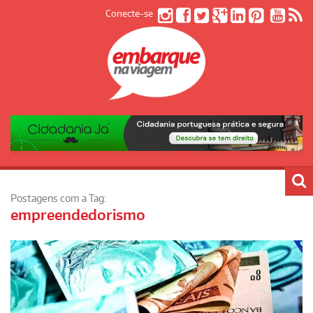
Conecte-se
Postagens com a Tag:
empreendedorismo