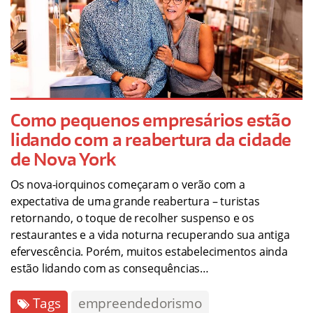
Como pequenos empresários estão
lidando com a reabertura da cidade
de Nova York
Os nova-iorquinos começaram o verão com a
expectativa de uma grande reabertura – turistas
retornando, o toque de recolher suspenso e os
restaurantes e a vida noturna recuperando sua antiga
efervescência. Porém, muitos estabelecimentos ainda
estão lidando com as consequências…
Tags
empreendedorismo