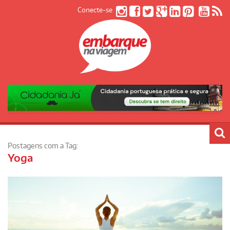
Conecte-se
Postagens com a Tag:
Yoga