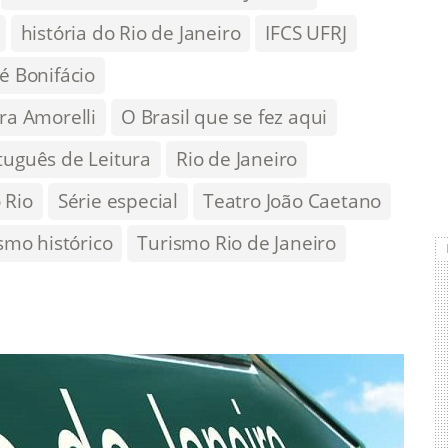
história do Rio de Janeiro
IFCS UFRJ
sé Bonifácio
ra Amorelli
O Brasil que se fez aqui
tuguês de Leitura
Rio de Janeiro
 Rio
Série especial
Teatro João Caetano
smo histórico
Turismo Rio de Janeiro