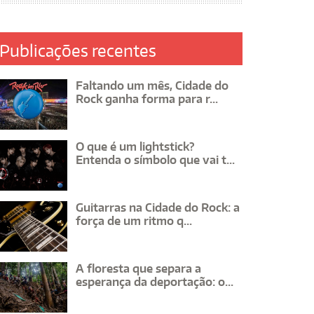
Publicações recentes
Faltando um mês, Cidade do
Rock ganha forma para r...
O que é um lightstick?
Entenda o símbolo que vai t...
Guitarras na Cidade do Rock: a
força de um ritmo q...
A floresta que separa a
esperança da deportação: o...