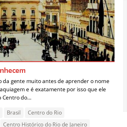
conhecem
o da gente muito antes de aprender o nome
 maquiagem e é exatamente por isso que ele
o Centro do…
Brasil
Centro do Rio
Centro Histórico do Rio de Janeiro