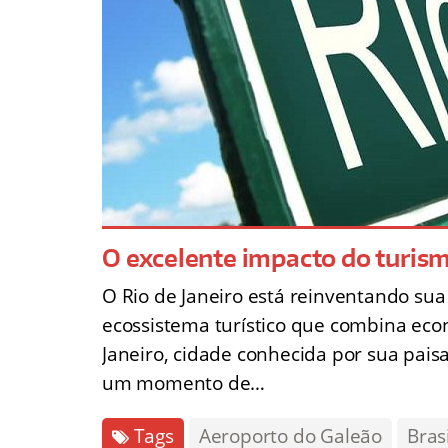
O excelente impacto do turism
O Rio de Janeiro está reinventando sua 
ecossistema turístico que combina econ
Janeiro, cidade conhecida por sua pais
um momento de…
Tags
Aeroporto do Galeão
Brasi