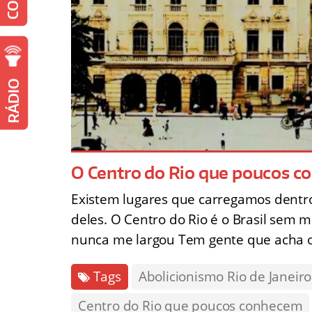
RÁDIO
O Centro do Rio que poucos 
Existem lugares que carregamos dentr
deles. O Centro do Rio é o Brasil sem
nunca me largou Tem gente que acha 
Tags
Abolicionismo Rio de Janeiro
Centro do Rio que poucos conhecem