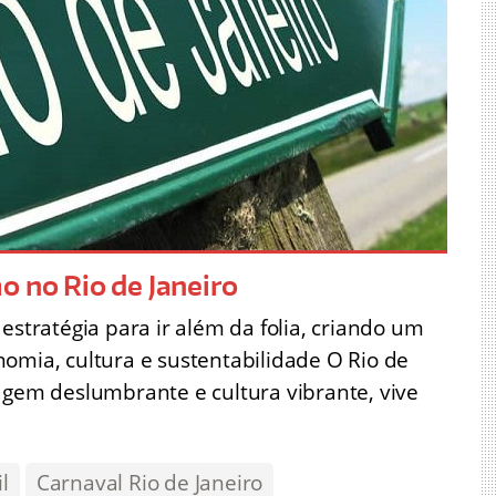
o no Rio de Janeiro
estratégia para ir além da folia, criando um
omia, cultura e sustentabilidade O Rio de
agem deslumbrante e cultura vibrante, vive
l
Carnaval Rio de Janeiro