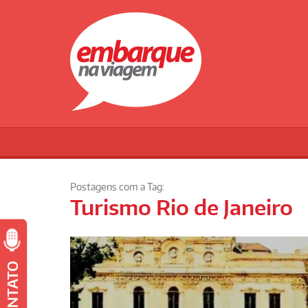
Postagens com a Tag:
Turismo Rio de Janeiro
CONTATO