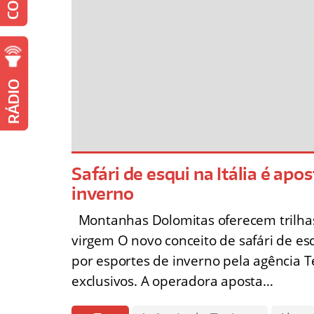
RÁDIO
Safári de esqui na Itália é apo
inverno
Montanhas Dolomitas oferecem trilhas 
virgem O novo conceito de safári de es
por esportes de inverno pela agência T
exclusivos. A operadora aposta…