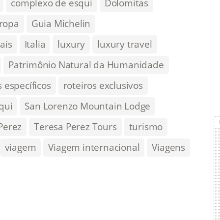
complexo de esqui
Dolomitas
ropa
Guia Michelin
ais
Italia
luxury
luxury travel
Patrimônio Natural da Humanidade
s específicos
roteiros exclusivos
qui
San Lorenzo Mountain Lodge
Perez
Teresa Perez Tours
turismo
viagem
Viagem internacional
Viagens