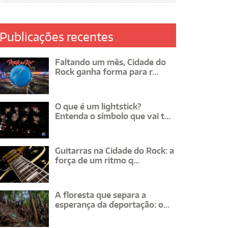
Publicações recentes
Faltando um mês, Cidade do
Rock ganha forma para r...
O que é um lightstick?
Entenda o símbolo que vai t...
Guitarras na Cidade do Rock: a
força de um ritmo q...
A floresta que separa a
esperança da deportação: o...