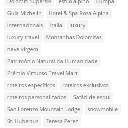
Dolomiti Superski
estilo alpino
Europa
Guia Michelin
Hotel & Spa Rosa Alpina
internacionais
Italia
luxury
luxury travel
Montanhas Dolomitas
neve virgem
Patrimônio Natural da Humanidade
Prêmio Virtuoso Travel Mart
roteiros específicos
roteiros exclusivos
roteiros personalizados
Safári de esqui
San Lorenzo Mountain Lodge
snowmobile
St. Hubertus
Teresa Perez