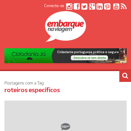
Conecte-se
Postagens com a Tag:
roteiros específicos