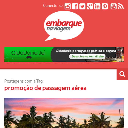
Conecte-se
Postagens com a Tag:
promoção de passagem aérea