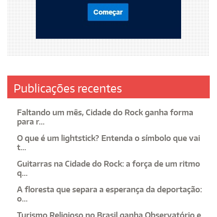
Publicações recentes
Faltando um mês, Cidade do Rock ganha forma
para r...
O que é um lightstick? Entenda o símbolo que vai
t...
Guitarras na Cidade do Rock: a força de um ritmo
q...
A floresta que separa a esperança da deportação:
o...
Turismo Religioso no Brasil ganha Observatório e