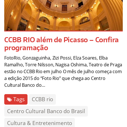
CCBB RIO além de Picasso – Confira
programação
FotoRio, Gonzaguinha, Zizi Possi, Elza Soares, Elba
Ramalho, Torre Nilsson, Nagisa Oshima, Teatro de Praga
estão no CCBB Rio em julho O mês de julho começa com
a edição 2015 do “Foto Rio” que chega ao Centro
Cultural Banco do…
Tags
CCBB rio
Centro Cultural Banco do Brasil
Cultura & Entretenimento