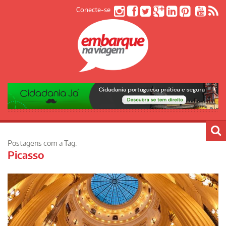
Conecte-se
Postagens com a Tag:
Picasso