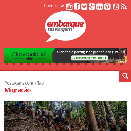
Conecte-se
Postagens com a Tag:
Migração