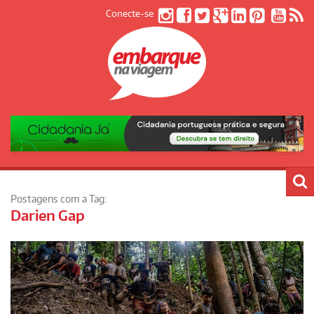
Conecte-se
Postagens com a Tag:
Darien Gap