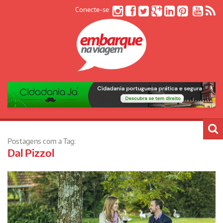
Conecte-se
Postagens com a Tag:
Dal Pizzol