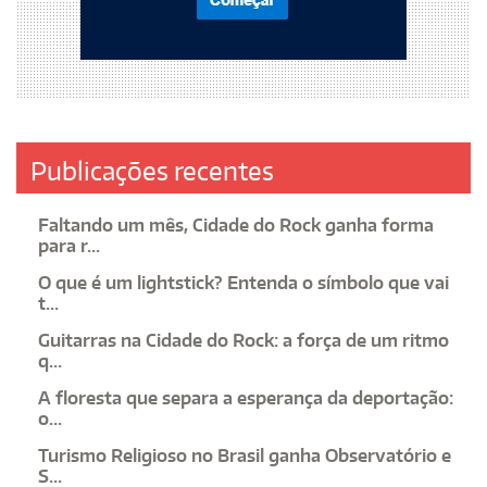
Publicações recentes
Faltando um mês, Cidade do Rock ganha forma
para r...
O que é um lightstick? Entenda o símbolo que vai
t...
Guitarras na Cidade do Rock: a força de um ritmo
q...
A floresta que separa a esperança da deportação:
o...
Turismo Religioso no Brasil ganha Observatório e
S...