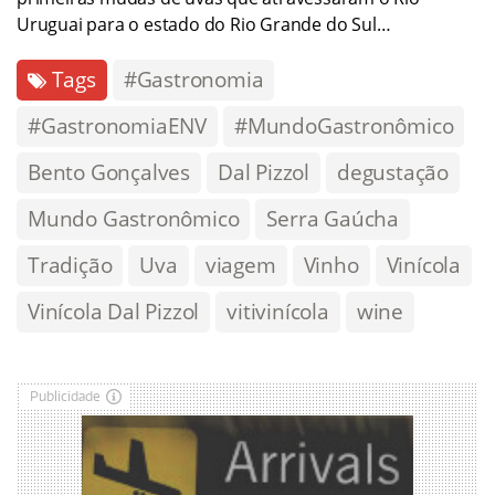
Uruguai para o estado do Rio Grande do Sul…
Tags
#Gastronomia
#GastronomiaENV
#MundoGastronômico
Bento Gonçalves
Dal Pizzol
degustação
Mundo Gastronômico
Serra Gaúcha
Tradição
Uva
viagem
Vinho
Vinícola
Vinícola Dal Pizzol
vitivinícola
wine
Publicidade