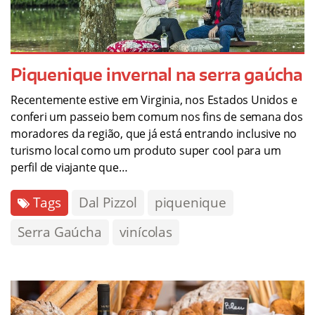
Piquenique invernal na serra gaúcha
Recentemente estive em Virginia, nos Estados Unidos e
conferi um passeio bem comum nos fins de semana dos
moradores da região, que já está entrando inclusive no
turismo local como um produto super cool para um
perfil de viajante que…
Tags
Dal Pizzol
piquenique
Serra Gaúcha
vinícolas