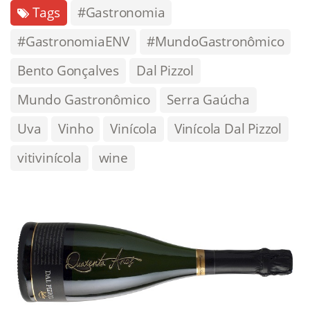
Tags
#Gastronomia
#GastronomiaENV
#MundoGastronômico
Bento Gonçalves
Dal Pizzol
Mundo Gastronômico
Serra Gaúcha
Uva
Vinho
Vinícola
Vinícola Dal Pizzol
vitivinícola
wine