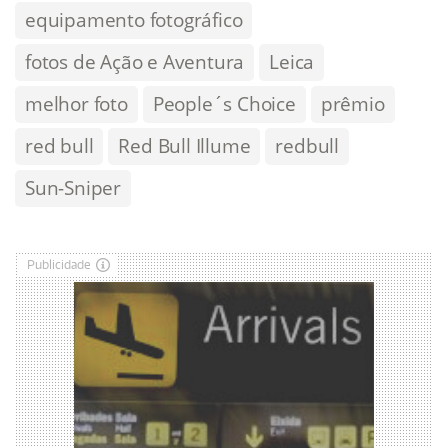
equipamento fotográfico
fotos de Ação e Aventura
Leica
melhor foto
People´s Choice
prêmio
red bull
Red Bull Illume
redbull
Sun-Sniper
Publicidade