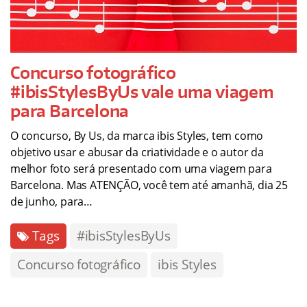
Concurso fotográfico
#ibisStylesByUs vale uma viagem
para Barcelona
O concurso, By Us, da marca ibis Styles, tem como
objetivo usar e abusar da criatividade e o autor da
melhor foto será presentado com uma viagem para
Barcelona. Mas ATENÇÃO, você tem até amanhã, dia 25
de junho, para…
Tags
#ibisStylesByUs
Concurso fotográfico
ibis Styles