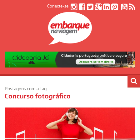
Conecte-se
Postagens com a Tag:
Concurso fotográfico