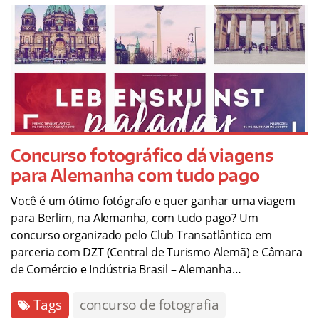
Concurso fotográfico dá viagens
para Alemanha com tudo pago
Você é um ótimo fotógrafo e quer ganhar uma viagem
para Berlim, na Alemanha, com tudo pago? Um
concurso organizado pelo Club Transatlântico em
parceria com DZT (Central de Turismo Alemã) e Câmara
de Comércio e Indústria Brasil – Alemanha…
Tags
concurso de fotografia