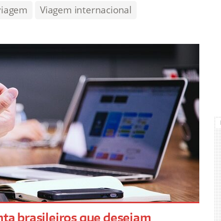
viagem
Viagem internacional
nta brasileiros que desejam