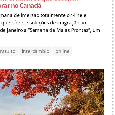
orar no Canadá
mana de imersão totalmente on-line e
 que oferece soluções de imigração ao
de janeiro a “Semana de Malas Prontas”, um
ratuito
Intercâmbio
online