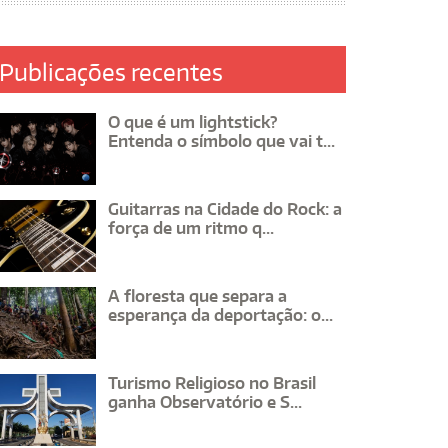
Publicações recentes
O que é um lightstick?
Entenda o símbolo que vai t...
Guitarras na Cidade do Rock: a
força de um ritmo q...
A floresta que separa a
esperança da deportação: o...
Turismo Religioso no Brasil
ganha Observatório e S...