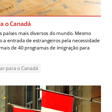
ra o Canadá
os países mais diversos do mundo. Mesmo
 a entrada de estrangeiros pela necessidade
 mais de 40 programas de imigração para
rar para o Canadá