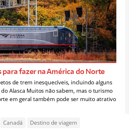
 para fazer na América do Norte
tos de trem inesquecíveis, incluindo alguns
 do Alasca Muitos não sabem, mas o turismo
orte em geral também pode ser muito atrativo
Canadá
Destino de viagem