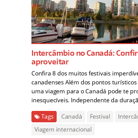
Intercâmbio no Canadá: Confira
aproveitar
Confira 8 dos muitos festivais imperdí
canadenses Além dos pontos turísticos
uma viagem para o Canadá pode te pro
inesquecíveis. Independente da duraç
Tags
Canadá
Festival
Interc
Viagem internacional