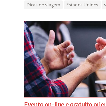
Dicas de viagem
Estados Unidos
Evento on-line e gratuito orie