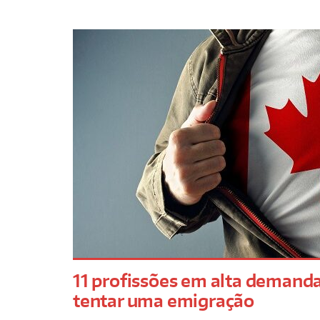
11 profissões em alta demand
tentar uma emigração