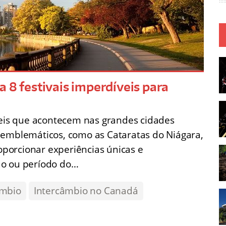
 8 festivais imperdíveis para
veis que acontecem nas grandes cidades
 emblemáticos, como as Cataratas do Niágara,
porcionar experiências únicas e
ão ou período do…
âmbio
Intercâmbio no Canadá