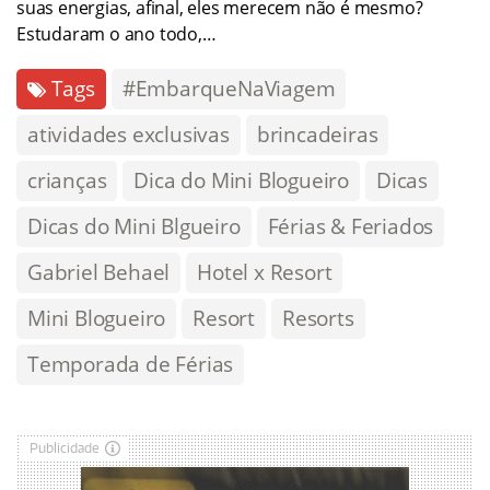
suas energias, afinal, eles merecem não é mesmo?
Estudaram o ano todo,…
Tags
#EmbarqueNaViagem
atividades exclusivas
brincadeiras
crianças
Dica do Mini Blogueiro
Dicas
Dicas do Mini Blgueiro
Férias & Feriados
Gabriel Behael
Hotel x Resort
Mini Blogueiro
Resort
Resorts
Temporada de Férias
Publicidade