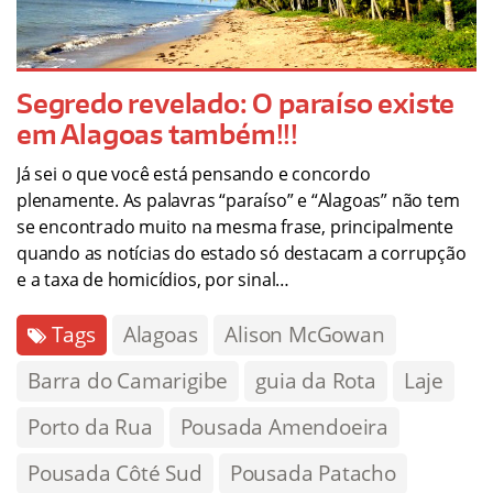
Segredo revelado: O paraíso existe
em Alagoas também!!!
Já sei o que você está pensando e concordo
plenamente. As palavras “paraíso” e “Alagoas” não tem
se encontrado muito na mesma frase, principalmente
quando as notícias do estado só destacam a corrupção
e a taxa de homicídios, por sinal…
Tags
Alagoas
Alison McGowan
Barra do Camarigibe
guia da Rota
Laje
Porto da Rua
Pousada Amendoeira
Pousada Côté Sud
Pousada Patacho