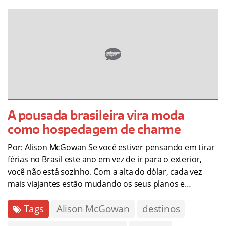
A pousada brasileira vira moda
como hospedagem de charme
Por: Alison McGowan Se você estiver pensando em tirar
férias no Brasil este ano em vez de ir para o exterior,
você não está sozinho. Com a alta do dólar, cada vez
mais viajantes estão mudando os seus planos e…
Tags
Alison McGowan
destinos