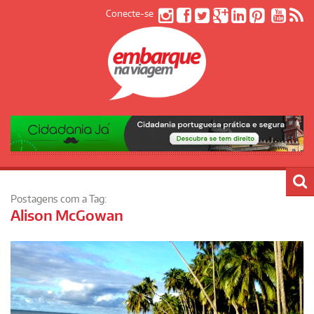
Conecte-se
Postagens com a Tag:
Alison McGowan