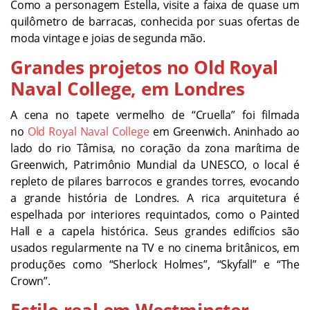
Como a personagem Estella, visite a faixa de quase um
quilômetro de barracas, conhecida por suas ofertas de
moda vintage e joias de segunda mão.
Grandes projetos no Old Royal
Naval College, em Londres
A cena no tapete vermelho de “Cruella” foi filmada
no
Old Royal Naval College
em Greenwich. Aninhado ao
lado do rio Tâmisa, no coração da zona marítima de
Greenwich, Patrimônio Mundial da UNESCO, o local é
repleto de pilares barrocos e grandes torres, evocando
a grande história de Londres. A rica arquitetura é
espelhada por interiores requintados, como o Painted
Hall e a capela histórica. Seus grandes edifícios são
usados regularmente na TV e no cinema britânicos, em
produções como “Sherlock Holmes”, “Skyfall” e “The
Crown”.
Estilo real em Westminster,