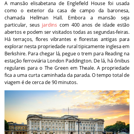
A mansão elisabetana de Englefield House foi usada
como o exterior da casa de campo da baronesa,
chamada Hellman Hall. Embora a mansão seja
particular, seus
jardins
com 400 anos de idade estão
abertos e podem ser visitados todas as segundas-feiras.
Há terraços, flores vibrantes e florestas antigas para
explorar nesta propriedade rural tipicamente inglesa em
Berkshire. Para chegar lá, pegue o trem para Reading na
estação ferroviária London Paddington. De lá, há ônibus
regulares para o The Green em Theale. A propriedade
fica a uma curta caminhada da parada. O tempo total de
viagem é de cerca de 90 minutos.