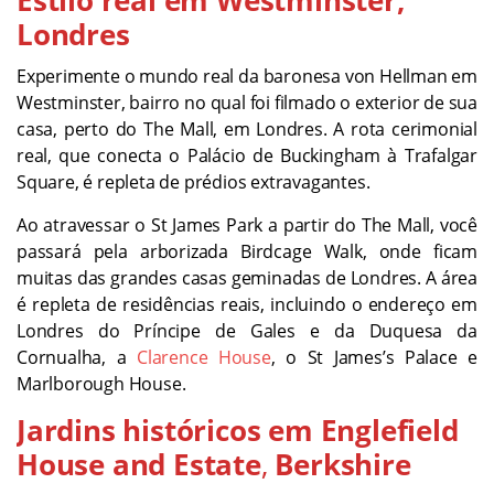
Londres
Experimente o mundo real da baronesa von Hellman em
Westminster, bairro no qual foi filmado o exterior de sua
casa, perto do The Mall, em Londres. A rota cerimonial
real, que conecta o Palácio de Buckingham à Trafalgar
Square, é repleta de prédios extravagantes.
Ao atravessar o St James Park a partir do The Mall, você
passará pela arborizada Birdcage Walk, onde ficam
muitas das grandes casas geminadas de Londres. A área
é repleta de residências reais, incluindo o endereço em
Londres do Príncipe de Gales e da Duquesa da
Cornualha, a
Clarence House
, o St James’s Palace e
Marlborough House.
Jardins históricos em Englefield
House and Estate
,
Berkshire