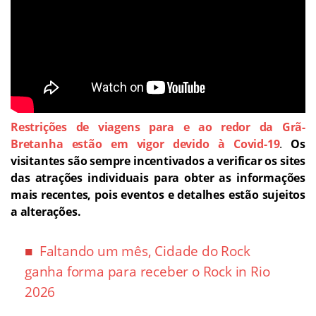
Restrições de viagens para e ao redor da Grã-
Bretanha estão em vigor devido à Covid-19
.
Os
visitantes são sempre incentivados a verificar os sites
das atrações individuais para obter as informações
mais recentes, pois eventos e detalhes estão sujeitos
a alterações.
Faltando um mês, Cidade do Rock
ganha forma para receber o Rock in Rio
2026