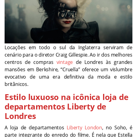
Locações em todo o sul da Inglaterra serviram de
cenário para o diretor Craig Gillespie. Ao ir dos melhores
centros de compras
vintage
de Londres às grandes
mansões em Berkshire, “Cruella” oferece um vislumbre
evocativo de uma era definitiva da moda e estilo
britânicos.
Estilo luxuoso na icônica loja de
departamentos Liberty de
Londres
A loja de departamentos
Liberty London
, no Soho, é
parte integrante do enredo do filme. É nela que Estella