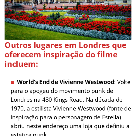
Outros lugares em Londres que
oferecem inspiração do filme
incluem:
World’s End de Vivienne Westwood
: Volte
para o apogeu do movimento punk de
Londres na 430 Kings Road. Na década de
1970, a estilista Vivienne Westwood (fonte de
inspiração para o personagem de Estella)
abriu neste endereço uma loja que definiu a
estética punk.