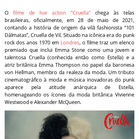
O
filme de live action “Cruella”
chega às telas
brasileiras, oficialmente, em 28 de maio de 2021,
contando a história de origem da vilã fashionista “101
Dálmatas”, Cruella de Vil. Situado na icônica era do punk
rock dos anos 1970 em
Londres
, o filme traz um elenco
premiado que inclui Emma Stone como uma jovem e
talentosa Cruella (conhecida então como Estella) e a
atriz britânica Emma Thompson no papel da baronesa
von Hellman, membro da realeza da moda. Um tributo
cinematográfico à moda e música inovadoras do punk
aparece pela atitude anárquica de Estella,
homenageando os ícones da moda britânica Vivienne
Westwood e Alexander McQueen.