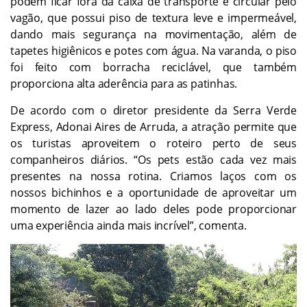
podem ficar fora da caixa de transporte e circular pelo
vagão, que possui piso de textura leve e impermeável,
dando mais segurança na movimentação, além de
tapetes higiênicos e potes com água. Na varanda, o piso
foi feito com borracha reciclável, que também
proporciona alta aderência para as patinhas.
De acordo com o diretor presidente da Serra Verde
Express, Adonai Aires de Arruda, a atração permite que
os turistas aproveitem o roteiro perto de seus
companheiros diários. “Os pets estão cada vez mais
presentes na nossa rotina. Criamos laços com os
nossos bichinhos e a oportunidade de aproveitar um
momento de lazer ao lado deles pode proporcionar
uma experiência ainda mais incrível”, comenta.