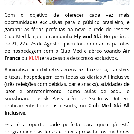
Com o objetivo de oferecer cada vez mais
oportunidades exclusivas para o público brasileiro, e
garantir as férias perfeitas na neve, a rede de resorts
Club Med lançou a campanha
Fly and Ski
. No período
de 21, 22 e 23 de Agosto, quem for comprar os pacotes
de hospedagem com o Club Med e aéreo voando
Air
France
ou
KLM
terá acesso a descontos exclusivos.
A iniciativa inclui bilhetes aéreos de ida e volta, transfers
e taxas, hospedagem com todas as diárias All Inclusive
(três refeições com bebidas, bar e snacks), atividades de
lazer e entretenimento -como aulas de esqui e
snowboard – e Ski Pass, além de Ski In & Out em
praticamente todos os resorts, no
Club Med Ski All
Inclusive
.
Esta é a oportunidade perfeita para quem já está
programando as férias e quer aproveitar os melhores