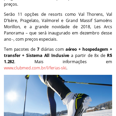
preços.
Serão 11 opções de resorts como Val Thorens, Val
D’Isère, Pragelato, Valmorel e Grand Massif Samoëns
Morillon, e a grande novidade de 2018, Les Arcs
Panorama – que será inaugurado em dezembro desse
ano -, com preços especiais.
Tem pacotes de
7
diárias com
aéreo + hospedagem +
transfer + Sistema All Inclusive
a partir de 8x de
R$
1.282
. Mais informações em
www.clubmed.com.br/l/ferias-ski
.