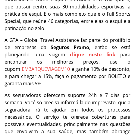
que possui dentre suas 30 modalidades esportivas, a
prática de esqui. E o mais completo que é o Full Sports
Special, que reúne 46 categorias, entre elas o esqui e a
patinação no gelo.
A GTA – Global Travel Assistance faz parte do protifólio
de empresas da
Seguros Promo
, então se está
planejando uma viagem
clique neste link
para
encontrar os melhores preços, use o
cupom
EMBARQUEVIAGEM10
e ganhe 10% de desconto,
e para chegar a 15%, faça o pagamento por BOLETO e
garanta mais 5%.
As seguradoras oferecem suporte 24h e 7 dias por
semana. Você só precisa informá-la do imprevisto, que a
seguradora irá te ajudar em todos os processos
necessários. O serviço te oferece coberturas para
possíveis eventualidades, principalmente nas questões
que envolvem a sua saúde, mas também abrange