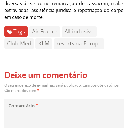
diversas áreas como remarcação de passagem, malas
extraviadas, assistência jurídica e repatriação do corpo
em caso de morte.
Tags
Air France
All inclusive
Club Med
KLM
resorts na Europa
Deixe um comentário
O seu endereço de e-mail não será publicado.
Campos obrigatórios
são marcados com
*
Comentário
*