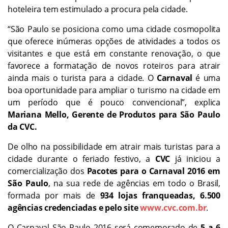
hoteleira tem estimulado a procura pela cidade.
“São Paulo se posiciona como uma cidade cosmopolita
que oferece inúmeras opções de atividades a todos os
visitantes e que está em constante renovação, o que
favorece a formatação de novos roteiros para atrair
ainda mais o turista para a cidade. O
Carnaval
é uma
boa oportunidade para ampliar o turismo na cidade em
um período que é pouco convencional”, explica
Mariana Mello, Gerente de Produtos para São Paulo
da CVC.
De olho na possibilidade em atrair mais turistas para a
cidade durante o feriado festivo, a
CVC
já iniciou a
comercialização dos
Pacotes para o Carnaval 2016 em
São Paulo
, na sua rede de agências em todo o Brasil,
formada por mais de
934 lojas franqueadas, 6.500
agências credenciadas e pelo site
www.cvc.com.br
.
O Carnaval São Paulo 2016 será comemorado de
5 a 6