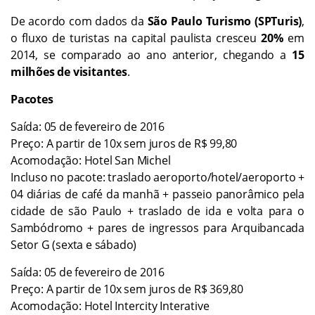
De acordo com dados da
São Paulo Turismo (SPTuris)
,
o fluxo de turistas na capital paulista cresceu
20%
em
2014, se comparado ao ano anterior, chegando a
15
milhões de visitantes
.
Pacotes
Saída: 05 de fevereiro de 2016
Preço: A partir de 10x sem juros de R$ 99,80
Acomodação: Hotel San Michel
Incluso no pacote: traslado aeroporto/hotel/aeroporto +
04 diárias de café da manhã + passeio panorâmico pela
cidade de são Paulo + traslado de ida e volta para o
Sambódromo + pares de ingressos para Arquibancada
Setor G (sexta e sábado)
Saída: 05 de fevereiro de 2016
Preço: A partir de 10x sem juros de R$ 369,80
Acomodação: Hotel Intercity Interative