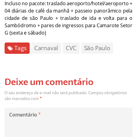
Incluso no pacote: traslado aeroporto/hotel/aeroporto +
04 diárias de café da manhã + passeio panorâmico pela
cidade de são Paulo + traslado de ida e volta para o
Sambódromo + pares de ingressos para Camarote Setor
G (sexta e sábado)
Tags
Carnaval
CVC
São Paulo
Deixe um comentário
O seu endereço de e-mail não será publicado.
Campos obrigatórios
são marcados com
*
Comentário
*