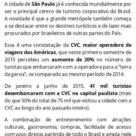
A cidade de
São Paulo
já é conhecida mundialmente por
ser o principal centro de turismo corporativo do Brasil.
A novidade é que a grande metrópole também começa
a se destacar entre os destinos turísticos e de lazer mais
procurados por brasileiros de outras partes do País.
Essa é uma constatação da
CVC
,
maior operadora de
viagens das Américas
, que neste primeiro semestre de
2015 percebeu um
aumento de 20%
no número de
turistas que embarcaram com a operadora para a “terra
da garoa”, se comparado ao mesmo período de 2014.
De janeiro a junho de 2015,
41 mil turistas
desembarcaram com a CVC na capital paulista
(mais
do que 50% do total de 75 mil que visitou a cidade com a
CVC ao longo do ano passado inteiro).
A combinação de entretenimento com atrações
culturais, gastronomia, compras, facilidade de acesso
com voos diretos partindo de todo o Brasil e ampla rede