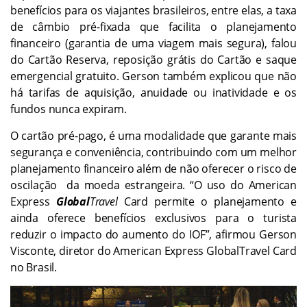
benefícios para os viajantes brasileiros, entre elas, a taxa
de câmbio pré-fixada que facilita o planejamento
financeiro (garantia de uma viagem mais segura), falou
do Cartão Reserva, reposição grátis do Cartão e saque
emergencial gratuito. Gerson também explicou que não
há tarifas de aquisição, anuidade ou inatividade e os
fundos nunca expiram.
O cartão pré-pago, é uma modalidade que garante mais
segurança e conveniência, contribuindo com um melhor
planejamento financeiro além de não oferecer o risco de
oscilação da moeda estrangeira. “O uso do American
Express
Global
Travel
Card permite o planejamento e
ainda oferece benefícios exclusivos para o turista
reduzir o impacto do aumento do IOF”, afirmou Gerson
Visconte, diretor do American Express GlobalTravel Card
no Brasil.