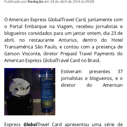
Publicado por
Redação
em
24 de abril de 2014
às 09:08
O American Express GlobalTravel Card, juntamente com
o Portal Embarque na Viagem, recebeu jornalistas e
blogueiros convidados para um jantar ontem, dia 23 de
abril, no restaurante Anturius, dentro do Hotel
Transamérica São Paulo, e contou com a presença de
Gerson Visconte, diretor Prepaid Travel Payments do
American Express GlobalTravel Card no Brasil.
Estiveram presentes 37
jornalistas e blogueiros, e o
diretor do American
Express
Global
Travel
Card apresentou uma série de