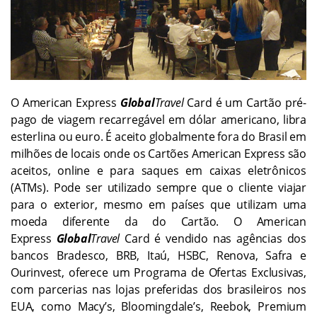
O American Express
Global
Travel
Card é um Cartão pré-
pago de viagem recarregável em dólar americano, libra
esterlina ou euro. É aceito globalmente fora do Brasil em
milhões de locais onde os Cartões American Express são
aceitos, online e para saques em caixas eletrônicos
(ATMs). Pode ser utilizado sempre que o cliente viajar
para o exterior, mesmo em países que utilizam uma
moeda diferente da do Cartão. O American
Express
Global
Travel
Card é vendido nas agências dos
bancos Bradesco, BRB, Itaú, HSBC, Renova, Safra e
Ourinvest, oferece um Programa de Ofertas Exclusivas,
com parcerias nas lojas preferidas dos brasileiros nos
EUA, como Macy’s, Bloomingdale’s, Reebok, Premium