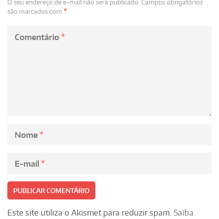
O seu endereço de e-mail não será publicado.
Campos obrigatórios
são marcados com
*
Comentário
*
Nome
*
E-mail
*
Este site utiliza o Akismet para reduzir spam.
Saiba