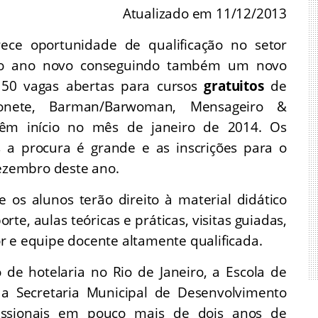
Atualizado em 11/12/2013
ece oportunidade de qualificação no setor
 o ano novo conseguindo também um novo
50 vagas abertas para cursos
gratuitos
de
çonete, Barman/Barwoman, Mensageiro &
têm início no mês de janeiro de 2014. Os
s a procura é grande e as inscrições para o
dezembro deste ano.
 os alunos terão direito à material didático
porte, aulas teóricas e práticas, visitas guiadas,
r e equipe docente altamente qualificada.
 de hotelaria no Rio de Janeiro, a Escola de
a Secretaria Municipal de Desenvolvimento
fissionais em pouco mais de dois anos de