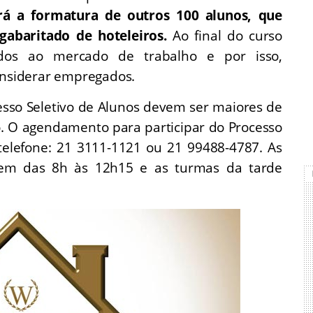
rá a formatura de outros 100 alunos, que
gabaritado de hoteleiros.
Ao final do curso
dos ao mercado de trabalho e por isso,
nsiderar empregados.
esso Seletivo de Alunos devem ser maiores de
o. O agendamento para participar do Processo
 telefone: 21 3111-1121 ou 21 99488-4787. As
em das 8h às 12h15 e as turmas da tarde