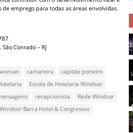
s de emprego para todas as áreas envolvidas.
4787
. São Conrado – RJ
rwoman
camareira
capitão porteiro
Hotelaria
Escola de Hotelaria Windsor
ensageiro
recepcionista
Rede Windsor
Windsor Barra Hotel & Congressos