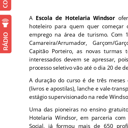
A
Escola de Hotelaria Windsor
ofer
hoteleiro para quem quer começar
emprego na área de turismo. Com 1
RÁDIO
Camareira/Arrumador, Garçom/Gar
Capitão Porteiro, as novas turmas 
interessados devem se apressar, poi
processo seletivo vão até o dia 20 de 
A duração do curso é de três meses e
(livros e apostilas), lanche e vale-trans
estágio supervisionado na rede Windso
Uma das pioneiras no ensino gratuito
Hotelaria Windsor, em parceria com 
Social, já formou mais de 650 pro