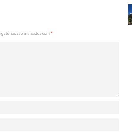
igatórios são marcados com
*