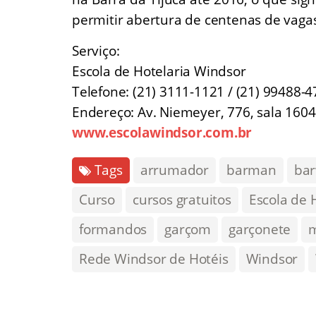
permitir abertura de centenas de vaga
Serviço:
Escola de Hotelaria Windsor
Telefone: (21) 3111-1121 / (21) 99488-
Endereço: Av. Niemeyer, 776, sala 1604
www.escolawindsor.com.br
Tags
arrumador
barman
ba
Curso
cursos gratuitos
Escola de 
formandos
garçom
garçonete
m
Rede Windsor de Hotéis
Windsor