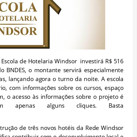
 Escola de Hotelaria Windsor investirá R$ 516
elo BNDES, o montante servirá especialmente
, lançando agora o turno da noite. A escola
io, com informações sobre os cursos, espaço
im, o acesso às informações sobre o projeto é
om apenas alguns cliques. Basta
trução de três novos hotéis da Rede Windsor
ifica contribuir com o desenvolvimento local e