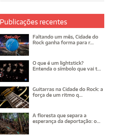
Publicações recentes
Faltando um mês, Cidade do
Rock ganha forma para r...
O que é um lightstick?
Entenda o símbolo que vai t...
Guitarras na Cidade do Rock: a
força de um ritmo q...
A floresta que separa a
esperança da deportação: o...