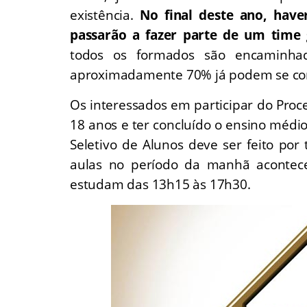
existência.
No final deste ano, have
passarão a fazer parte de um time 
todos os formados são encaminha
aproximadamente 70% já podem se co
Os interessados em participar do Proc
18 anos e ter concluído o ensino médi
Seletivo de Alunos deve ser feito por
aulas no período da manhã acontec
estudam das 13h15 às 17h30.