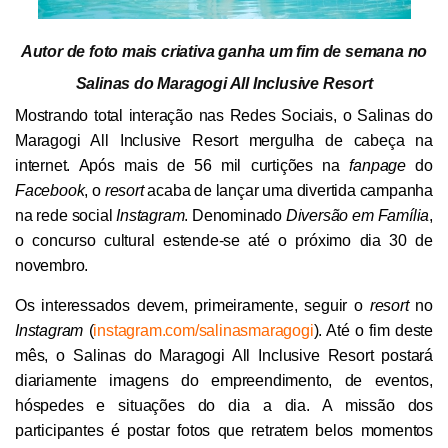
Autor de foto mais criativa ganha um fim de semana
no
Salinas do Maragogi All Inclusive Resort
Mostrando total interação nas Redes Sociais, o Salinas do
Maragogi All Inclusive Resort mergulha de cabeça na
internet. Após mais de 56 mil curtições na
fanpage
do
Facebook
, o
resort
acaba de lançar uma divertida campanha
na rede social
Instagram
. Denominado
Diversão em Família
,
o concurso cultural estende-se até o próximo dia 30 de
novembro.
Os interessados devem, primeiramente, seguir o
resort
no
Instagram
(
instagram.com/salinasmaragogi
). Até o fim deste
mês, o Salinas do Maragogi All Inclusive Resort postará
diariamente imagens do empreendimento, de eventos,
hóspedes e situações do dia a dia. A missão dos
participantes é postar fotos que retratem belos momentos