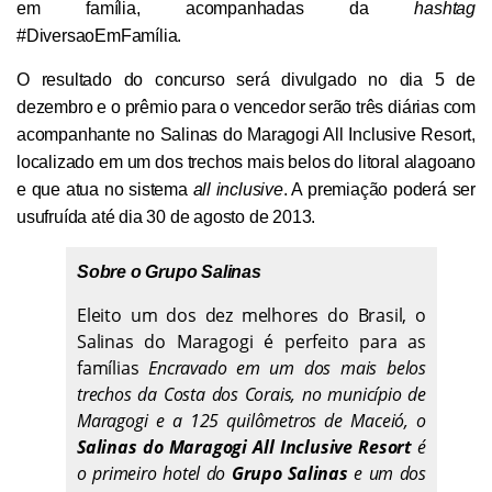
em família, acompanhadas da
hashtag
#DiversaoEmFamília.
O resultado do concurso será divulgado no dia 5 de
dezembro e o prêmio para o vencedor serão três diárias com
acompanhante no Salinas do Maragogi All Inclusive Resort,
localizado em um dos trechos mais belos do litoral alagoano
e que atua no sistema
all inclusive
. A premiação poderá ser
usufruída até dia 30 de agosto de 2013.
Sobre o Grupo Salinas
Eleito um dos dez melhores do Brasil,
o
Salinas do Maragogi é perfeito para as
famílias
Encravado em um dos mais belos
trechos da Costa dos Corais, no município de
Maragogi e a 125 quilômetros de Maceió, o
Salinas do Maragogi All Inclusive Resort
é
o primeiro hotel do
Grupo Salinas
e um dos