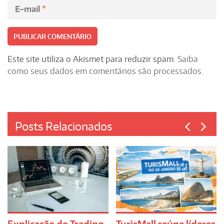
E-mail
*
Este site utiliza o Akismet para reduzir spam.
Saiba
como seus dados em comentários são processados
.
Posts Relacionados
Explicação do Trading
TurisMall reúne líderes