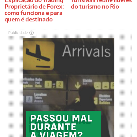
Proprietário de Forex:
do turismo no Rio
como funciona e para
quem é destinado
Publicidade