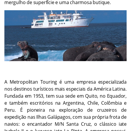
mergulho de superfície e uma charmosa butique.
A Metropolitan Touring é uma empresa especializada
nos destinos turísticos mais especiais da América Latina.
Fundada em 1953, tem sua sede em Quito, no Equador,
e também escritórios na Argentina, Chile, Colômbia e
Peru. É pioneira na exploração de cruzeiros de
expedição nas Ilhas Galápagos, com sua própria frota de
navios: o encantador M/N Santa Cruz, o clássico iate
Isabela II e o luxuoso iate La Pinta. A empresa possui,