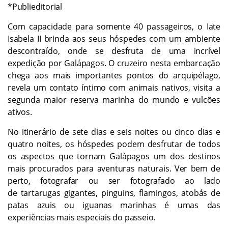
*Publieditorial
Com capacidade para somente 40 passageiros, o Iate
Isabela II brinda aos seus hóspedes com um ambiente
descontraído, onde se desfruta de uma incrível
expedição por Galápagos. O cruzeiro nesta embarcação
chega aos mais importantes pontos do arquipélago,
revela um contato íntimo com animais nativos, visita a
segunda maior reserva marinha do mundo e vulcões
ativos.
No itinerário de sete dias e seis noites ou cinco dias e
quatro noites, os hóspedes podem desfrutar de todos
os aspectos que tornam Galápagos um dos destinos
mais procurados para aventuras naturais. Ver bem de
perto, fotografar ou ser fotografado ao lado
de tartarugas gigantes, pinguins, flamingos, atobás de
patas azuis ou iguanas marinhas é umas das
experiências mais especiais do passeio.