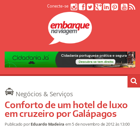
Conecte-se
Negócios & Serviços
Conforto de um hotel de luxo
em cruzeiro por Galápagos
Publicado por
Eduardo Madeira
em
5 de novembro de 2012
às 13:00