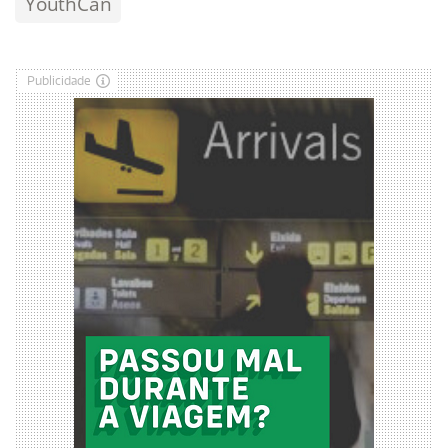
YouthCan
Publicidade