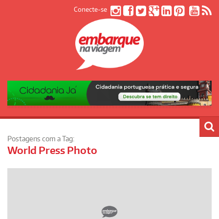
Conecte-se
Postagens com a Tag:
World Press Photo