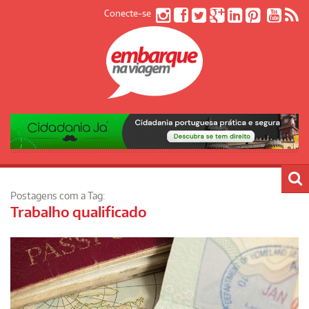
Conecte-se
Postagens com a Tag:
Trabalho qualificado