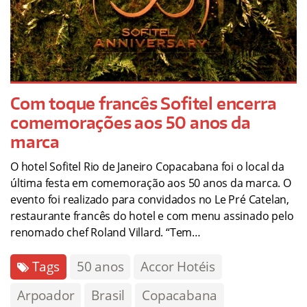
Com toque francês Sofitel encerra
comemorações aos 50 anos da
marca
O hotel Sofitel Rio de Janeiro Copacabana foi o local da
última festa em comemoração aos 50 anos da marca. O
evento foi realizado para convidados no Le Pré Catelan,
restaurante francês do hotel e com menu assinado pelo
renomado chef Roland Villard. “Tem…
Tags
50 anos
Accor Hotéis
Arpoador
Brasil
Copacabana