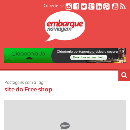
Conecte-se
Postagens com a Tag:
site do Free shop