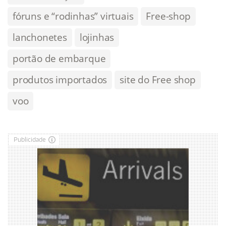
fóruns e “rodinhas” virtuais
Free-shop
lanchonetes
lojinhas
portão de embarque
produtos importados
site do Free shop
voo
Publicidade