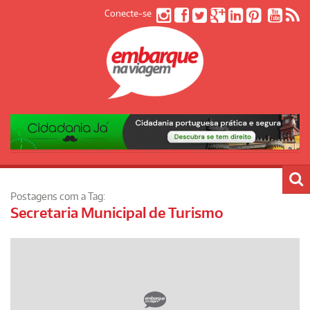
Conecte-se
Postagens com a Tag:
Secretaria Municipal de Turismo