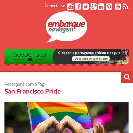
Conecte-se
Postagens com a Tag:
San Francisco Pride