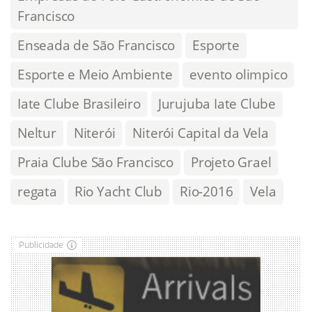
Francisco
Enseada de São Francisco
Esporte
Esporte e Meio Ambiente
evento olimpico
Iate Clube Brasileiro
Jurujuba Iate Clube
Neltur
Niterói
Niterói Capital da Vela
Praia Clube São Francisco
Projeto Grael
regata
Rio Yacht Club
Rio-2016
Vela
Publicidade