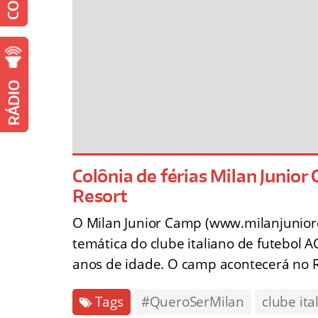
RÁDIO
Colônia de férias Milan Junio
Resort
O Milan Junior Camp (www.milanjuniorca
temática do clube italiano de futebol 
anos de idade. O camp acontecerá no R
Tags
#QueroSerMilan
clube ita