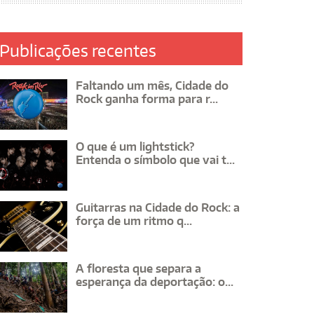
Publicações recentes
Faltando um mês, Cidade do
Rock ganha forma para r...
O que é um lightstick?
Entenda o símbolo que vai t...
Guitarras na Cidade do Rock: a
força de um ritmo q...
A floresta que separa a
esperança da deportação: o...