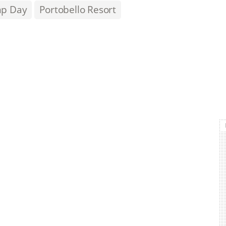
mp Day
Portobello Resort