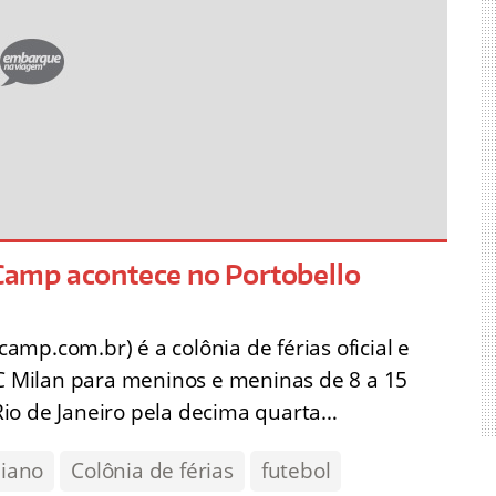
r Camp acontece no Portobello
mp.com.br) é a colônia de férias oficial e
AC Milan para meninos e meninas de 8 a 15
io de Janeiro pela decima quarta…
liano
Colônia de férias
futebol