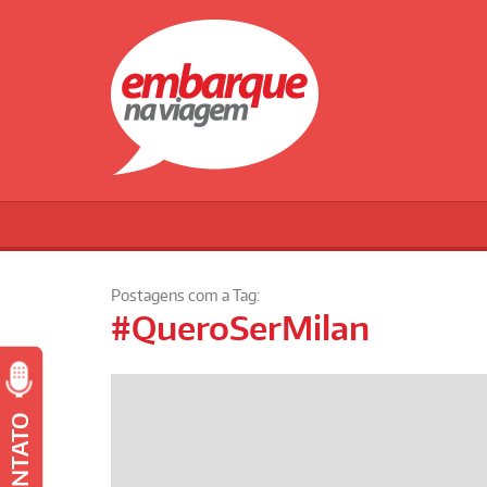
Postagens com a Tag:
#QueroSerMilan
CONTATO