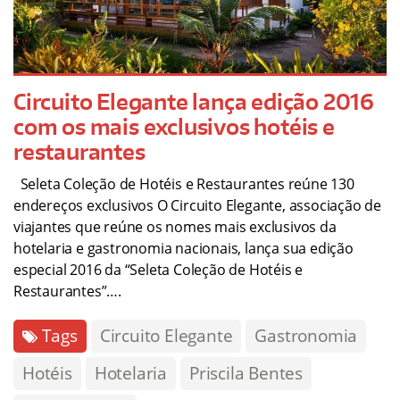
Circuito Elegante lança edição 2016
com os mais exclusivos hotéis e
restaurantes
Seleta Coleção de Hotéis e Restaurantes reúne 130
endereços exclusivos O Circuito Elegante, associação de
viajantes que reúne os nomes mais exclusivos da
hotelaria e gastronomia nacionais, lança sua edição
especial 2016 da “Seleta Coleção de Hotéis e
Restaurantes”….
Tags
Circuito Elegante
Gastronomia
Hotéis
Hotelaria
Priscila Bentes