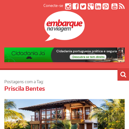
Conecte-se
Postagens com a Tag:
Priscila Bentes