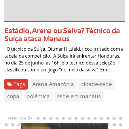
Estádio, Arena ou Selva? Técnico da
Suíça ataca Manaus
O técnico da Suíça, Ottmar Hitzfeld, ficou irritado com a
tabela da competição. A Suíça irá enfrentar Honduras,
no dia 25 de junho, às 16h, e o técnico dessa seleção
classificou como um jogo “no meio da selva”. Em…
Tags
Arena Amazônia
cidade-sede
copa
polêmica
sede em manaus
Publicidade