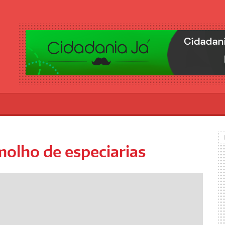
olho de especiarias