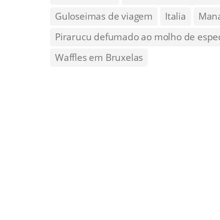
Guloseimas de viagem
Italia
Man
Pirarucu defumado ao molho de espec
Waffles em Bruxelas