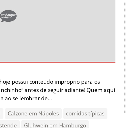
e hoje possui conteúdo impróprio para os
lanchinho” antes de seguir adiante! Quem aqui
ua ao se lembrar de…
l
Calzone em Nápoles
comidas típicas
stende
Gluhwein em Hamburgo