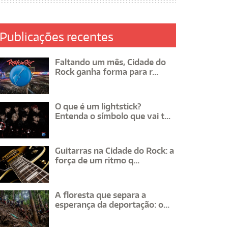
Publicações recentes
Faltando um mês, Cidade do
Rock ganha forma para r...
O que é um lightstick?
Entenda o símbolo que vai t...
Guitarras na Cidade do Rock: a
força de um ritmo q...
A floresta que separa a
esperança da deportação: o...