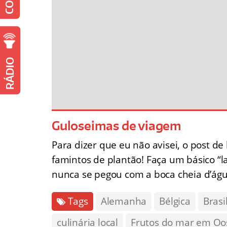
RÁDIO
Guloseimas de viagem
Para dizer que eu não avisei, o post d
famintos de plantão! Faça um básico “
nunca se pegou com a boca cheia d’ág
Tags
Alemanha
Bélgica
Brasi
culinária local
Frutos do mar em Oo