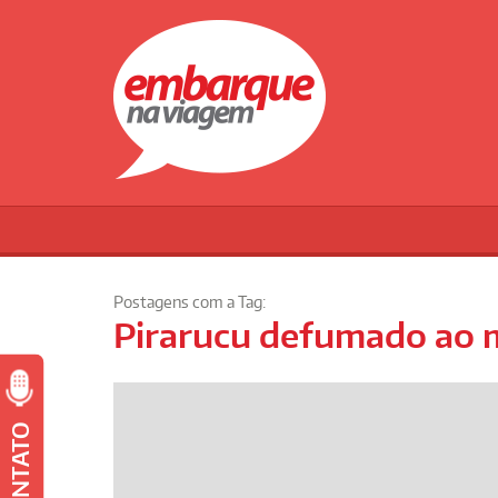
Postagens com a Tag:
Pirarucu defumado ao m
CONTATO