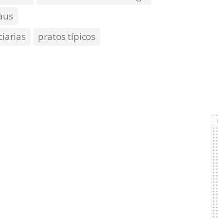
aus
iarias
pratos típicos