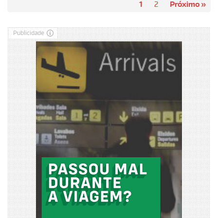
1
2
Próximo »
Publicidade