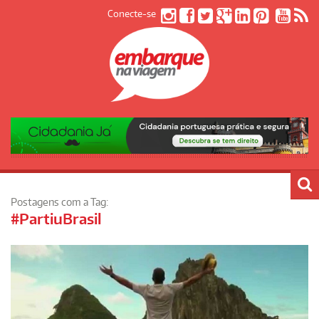
Conecte-se
Postagens com a Tag:
#PartiuBrasil