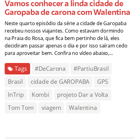
Vamos conhecer a linda cidade de
Garopaba de carona com Walentina
Neste quarto episódio da série a cidade de Garopaba
recebeu nossos viajantes. Como estavam dormindo
na Praia do Rosa, que fica bem pertinho de lá, eles
decidiram passar apenas o dia e por isso saíram cedo
para aproveitar bem. Confira no vídeo abaixo,…
Tags
#DeCarona
#PartiuBrasil
Brasil
cidade de GAROPABA
GPS
InTrip
Kombi
projeto Dar a Volta
Tom Tom
viagem
Walentina