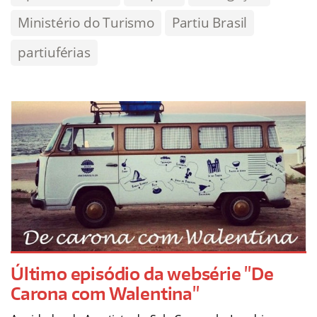
Ministério do Turismo
Partiu Brasil
partiuférias
Último episódio da websérie "De
Carona com Walentina"