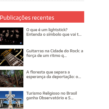
Publicações recentes
O que é um lightstick?
Entenda o símbolo que vai t...
Guitarras na Cidade do Rock: a
força de um ritmo q...
A floresta que separa a
esperança da deportação: o...
Turismo Religioso no Brasil
ganha Observatório e S...