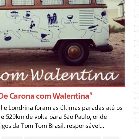
"De Carona com Walentina"
el e Londrina foram as últimas paradas até os
de 529km de volta para São Paulo, onde
migos da Tom Tom Brasil, responsável…