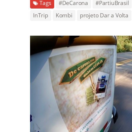
Tags
#DeCarona
#PartiuBrasil
InTrip
Kombi
projeto Dar a Volta