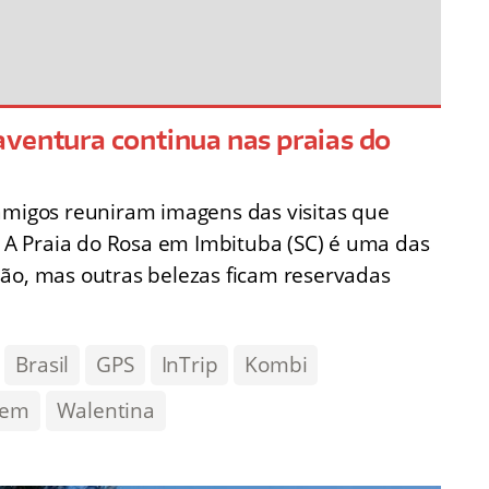
aventura continua nas praias do
 amigos reuniram imagens das visitas que
o. A Praia do Rosa em Imbituba (SC) é uma das
são, mas outras belezas ficam reservadas
Brasil
GPS
InTrip
Kombi
gem
Walentina