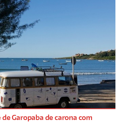
e de Garopaba de carona com