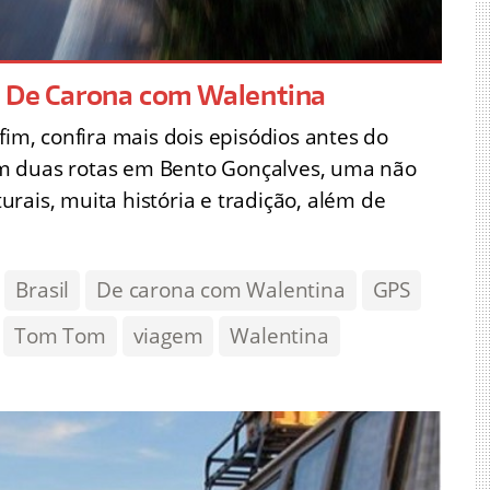
o De Carona com Walentina
fim, confira mais dois episódios antes do
aram duas rotas em Bento Gonçalves, uma não
rais, muita história e tradição, além de
Brasil
De carona com Walentina
GPS
Tom Tom
viagem
Walentina