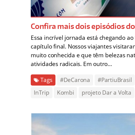
Confira mais dois episódios d
Essa incrível jornada está chegando ao 
capítulo final. Nossos viajantes visit
muito conhecida e que têm belezas natu
atividades radicais. Em outro…
Tags
#DeCarona
#PartiuBrasil
InTrip
Kombi
projeto Dar a Volta