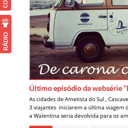
RÁDIO
Último episódio da websérie 
As cidades de Ametista do Sul , Cascav
3 viajantes iniciarem a última viagem 
a Walentina seria devolvida para os a