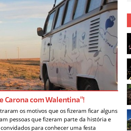
De Carona com Walentina"!
traram os motivos que os fizeram ficar alguns
am pessoas que fizeram parte da história e
m convidados para conhecer uma festa