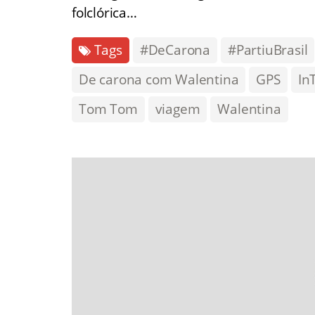
folclórica…
Tags
#DeCarona
#PartiuBrasil
De carona com Walentina
GPS
In
Tom Tom
viagem
Walentina