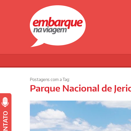
Postagens com a Tag:
Parque Nacional de Jer
CONTATO