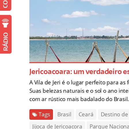
RÁDIO
Jericoacoara: um verdadeiro e
A Vila de Jeri é o lugar perfeito para 
Suas belezas naturais e o sol o ano in
com ar rústico mais badalado do Brasil
Tags
Brasil
Ceará
Destino de
Jijoca de Jericoacora
Parque Naciona