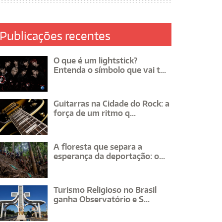
Publicações recentes
O que é um lightstick?
Entenda o símbolo que vai t...
Guitarras na Cidade do Rock: a
força de um ritmo q...
A floresta que separa a
esperança da deportação: o...
Turismo Religioso no Brasil
ganha Observatório e S...