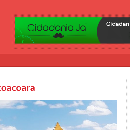
icoacoara