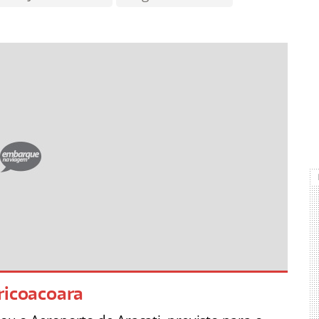
ricoacoara