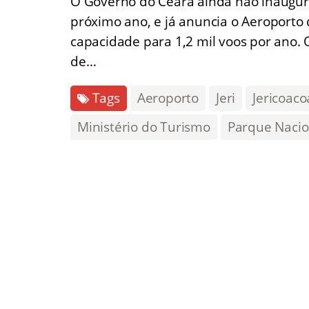
O Governo do Ceará ainda não inauguro
próximo ano, e já anuncia o Aeroporto d
capacidade para 1,2 mil voos por ano
de…
Tags
Aeroporto
Jeri
Jericoaco
Ministério do Turismo
Parque Nacio