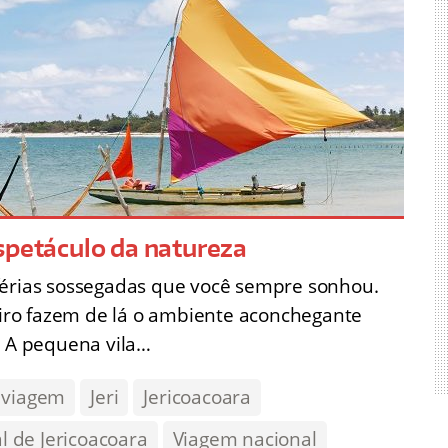
spetáculo da natureza
as férias sossegadas que você sempre sonhou.
teiro fazem de lá o ambiente aconchegante
. A pequena vila…
 viagem
Jeri
Jericoacoara
l de Jericoacoara
Viagem nacional