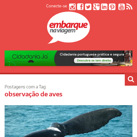
Conecte-se
Postagens com a Tag:
observação de aves