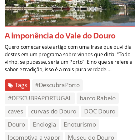
A imponência do Vale do Douro
Quero começar este artigo com uma frase que ouvi dia
destes em um programa sobre vinhos que dizia: “Todo
vinho, se pudesse, seria um Porto”. E no que se refere a
sabor e tradição, isso é a mais pura verdade….
Tags
#DescubraPorto
#DESCUBRAPORTUGAL
barco Rabelo
caves
curvas do Douro
DOC Douro
Douro
Enologia
Enoturismo
locomotiva a vapor
Museu do Douro