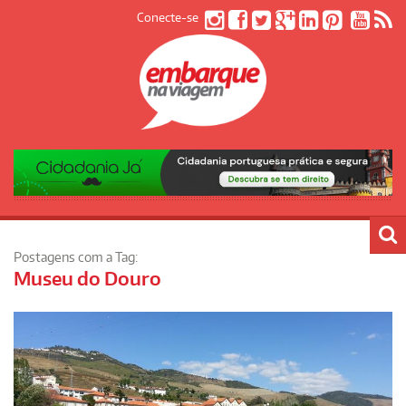
Conecte-se
Postagens com a Tag:
Museu do Douro