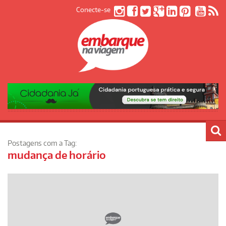
Conecte-se
Postagens com a Tag:
mudança de horário