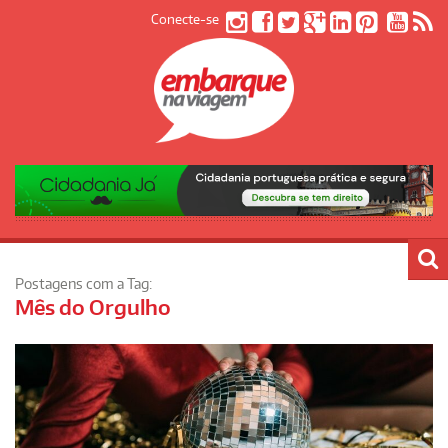
Conecte-se
Postagens com a Tag:
Mês do Orgulho