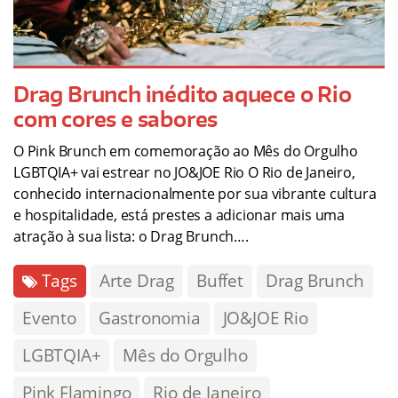
Drag Brunch inédito aquece o Rio
com cores e sabores
O Pink Brunch em comemoração ao Mês do Orgulho
LGBTQIA+ vai estrear no JO&JOE Rio O Rio de Janeiro,
conhecido internacionalmente por sua vibrante cultura
e hospitalidade, está prestes a adicionar mais uma
atração à sua lista: o Drag Brunch….
Tags
Arte Drag
Buffet
Drag Brunch
Evento
Gastronomia
JO&JOE Rio
LGBTQIA+
Mês do Orgulho
Pink Flamingo
Rio de Janeiro