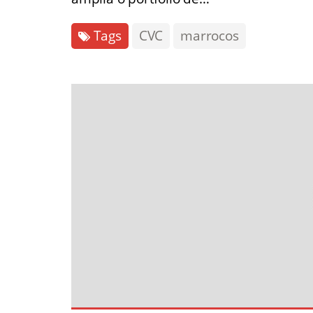
Tags
CVC
marrocos