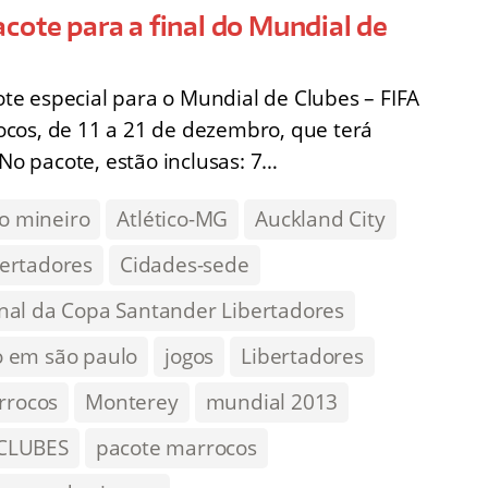
cote para a final do Mundial de
e especial para o Mundial de Clubes – FIFA
cos, de 11 a 21 de dezembro, que terá
 No pacote, estão inclusas: 7…
co mineiro
Atlético-MG
Auckland City
ertadores
Cidades-sede
inal da Copa Santander Libertadores
o em são paulo
jogos
Libertadores
rrocos
Monterey
mundial 2013
CLUBES
pacote marrocos