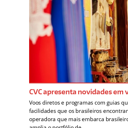
CVC apresenta novidades em v
Voos diretos e programas com guias q
facilidades que os brasileiros encontr
operadora que mais embarca brasileiros
amplia o portfólio de…