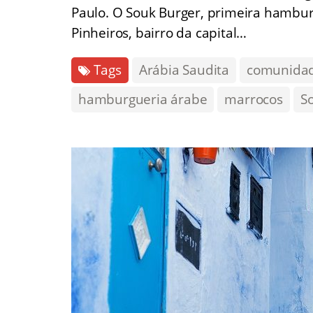
Paulo. O Souk Burger, primeira hambu
Pinheiros, bairro da capital…
Tags
Arábia Saudita
comunidad
hamburgueria árabe
marrocos
S