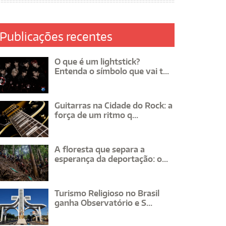
Publicações recentes
O que é um lightstick?
Entenda o símbolo que vai t...
Guitarras na Cidade do Rock: a
força de um ritmo q...
A floresta que separa a
esperança da deportação: o...
Turismo Religioso no Brasil
ganha Observatório e S...