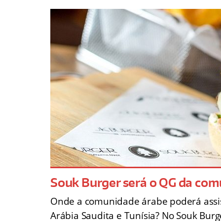
Souk Burger será o QG da com
Onde a comunidade árabe poderá assisti
Arábia Saudita e Tunísia? No Souk Bur