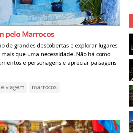
em pelo Marrocos
o de grandes descobertas e explorar lugares
é mais que uma necessidade. Não há como
numentos e personagens e apreciar paisagens
de viagem
marrocos