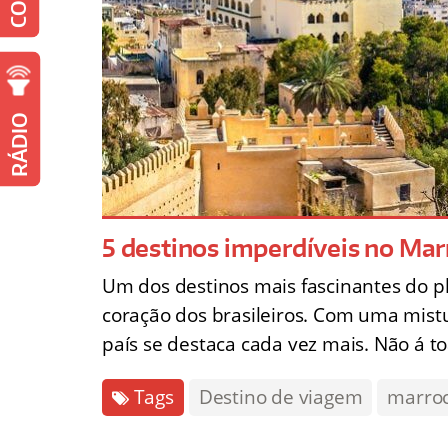
RÁDIO
5 destinos imperdíveis no Ma
Um dos destinos mais fascinantes do p
coração dos brasileiros. Com uma mistur
país se destaca cada vez mais. Não á 
Tags
Destino de viagem
marro