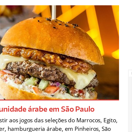
unidade árabe em São Paulo
r aos jogos das seleções do Marrocos, Egito,
ger, hamburgueria árabe, em Pinheiros, São