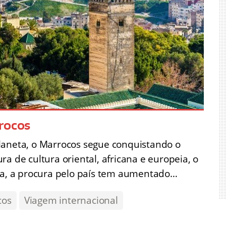
rrocos
laneta, o Marrocos segue conquistando o
a de cultura oriental, africana e europeia, o
toa, a procura pelo país tem aumentado…
cos
Viagem internacional