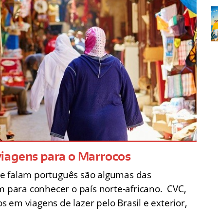
iagens para o Marrocos
ue falam português são algumas das
am para conhecer o país norte-africano. CVC,
 em viagens de lazer pelo Brasil e exterior,