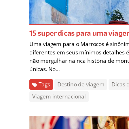
15 super dicas para uma viag
Uma viagem para o Marrocos é sinônim
diferentes em seus mínimos detalhes 
não mergulhar na rica história de mo
únicas. No…
Tags
Destino de viagem
Dicas 
Viagem internacional